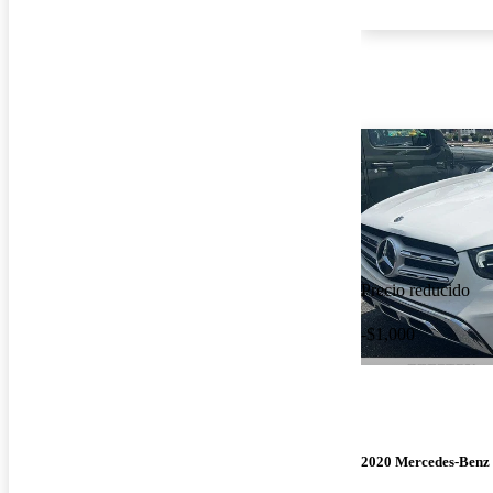
Precio reducido
-$1,000
2020 Mercedes-Ben