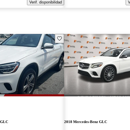
Verif. disponibilidad
V
Guarda este Aviso
z GLC
2018 Mercedes-Benz GLC