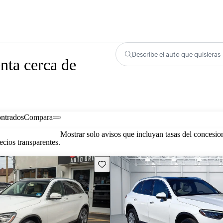
Describe el auto que quisieras
ta cerca de
ontrados
Compara
Mostrar solo avisos que incluyan tasas del concesio
cios transparentes.
Guarda este Aviso