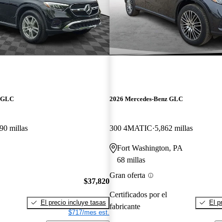
z GLC
2026 Mercedes-Benz GLC
90 millas
300 4MATIC
5,862 millas
Fort Washington, PA
68 millas
Gran oferta
$37,820
Certificados por el
El precio incluye tasas
El p
fabricante
$717/mes est.