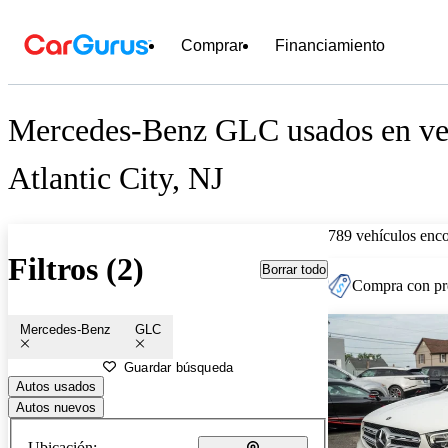
Comprar
Financiamiento
Mercedes-Benz GLC usados en ven
Atlantic City, NJ
789 vehículos enc
Filtros (2)
Borrar todo
Compra con pre
Mercedes-Benz
GLC
Guardar búsqueda
Autos usados
Autos nuevos
Ubicación: