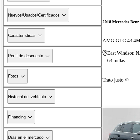
Nuevos/Usados/Certificados
2018 Mercedes-Ben
Características
AMG GLC 43 4
East Windsor, N
Perfil de descuento
63 millas
Fotos
Trato justo
Historial del vehículo
Financing
Días en el mercado