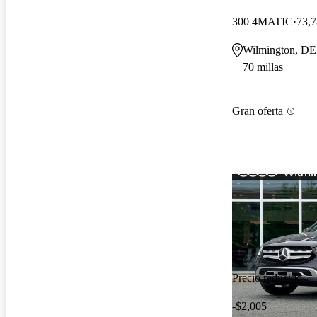
300 4MATIC
73,7
Wilmington, DE
70 millas
Gran oferta
Precio reducido
-$2,005