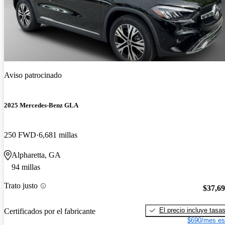
Aviso patrocinado
2025 Mercedes-Benz GLA
250 FWD
6,681 millas
Alpharetta, GA
94 millas
Trato justo
$37,6
El precio incluye tasa
Certificados por el fabricante
$690/mes es