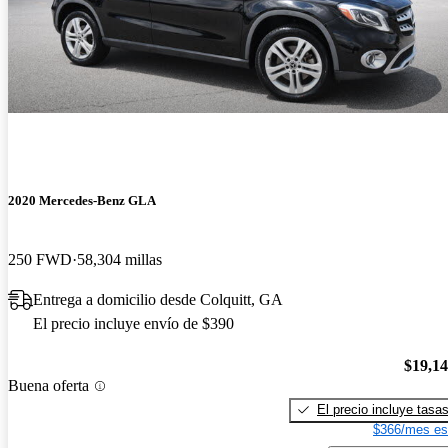
2020 Mercedes-Benz GLA
250 FWD
58,304 millas
Entrega a domicilio desde Colquitt, GA
El precio incluye envío de $390
$19,1
Buena oferta
El precio incluye tasa
$366/mes es