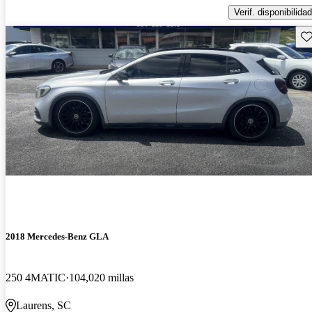
Verif. disponibilidad
Gu
2018 Mercedes-Benz GLA
250 4MATIC
104,020 millas
Laurens, SC