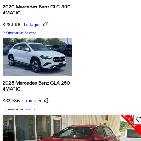
2020 Mercedes-Benz GLC 300
4MATIC
$26,998
Trato justo
Incluye tarifas de conc.
2025 Mercedes-Benz GLA 250
4MATIC
$32,586
Gran oferta
Incluye tarifas de conc.
Gu