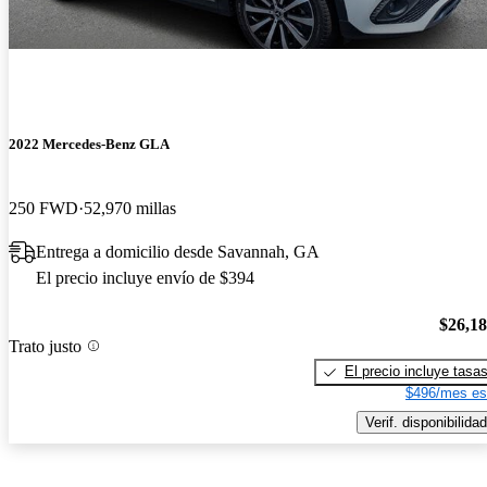
2022 Mercedes-Benz GLA
250 FWD
52,970 millas
Entrega a domicilio desde Savannah, GA
El precio incluye envío de $394
$26,1
Trato justo
El precio incluye tasa
$496/mes es
Verif. disponibilidad