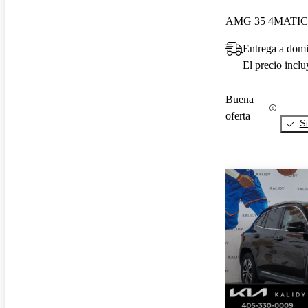
AMG 35 4MATIC
Entrega a domi
El precio incl
Buena
oferta
Si