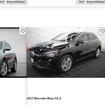
erif. disponibilidad
Verif. disponibilidad
Guarda este Aviso
Gu
2022 Mercedes-Benz GLA