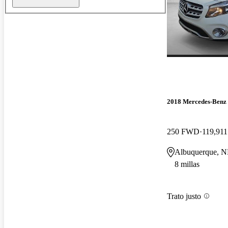
2018 Mercedes-Ben
250 FWD
119,911
Albuquerque, 
8 millas
Trato justo