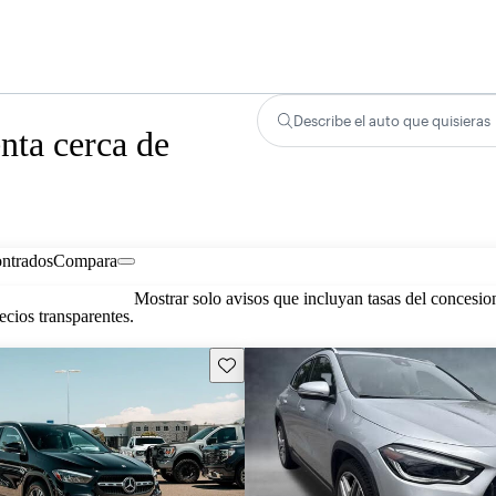
Describe el auto que quisieras
ta cerca de
ontrados
Compara
Mostrar solo avisos que incluyan tasas del concesio
cios transparentes.
Guarda este Aviso