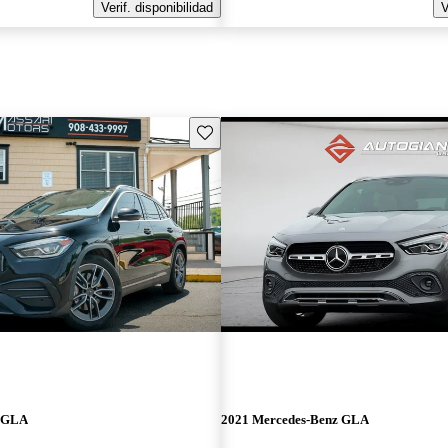
Verif. disponibilidad
V
Guarda este Aviso
z GLA
2021 Mercedes-Benz GLA