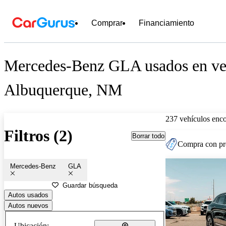
Comprar
Financiamiento
Mercedes-Benz GLA usados en ven
Albuquerque, NM
237 vehículos enc
Filtros (2)
Borrar todo
Compra con pre
Mercedes-Benz
GLA
Guardar búsqueda
Autos usados
Autos nuevos
Ubicación: