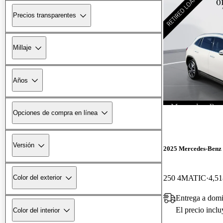
Precios transparentes
Millaje
Años
Opciones de compra en línea
Versión
2025 Mercedes-Ben
250 4MATIC
4,51
Color del exterior
Entrega a dom
El precio incl
Color del interior