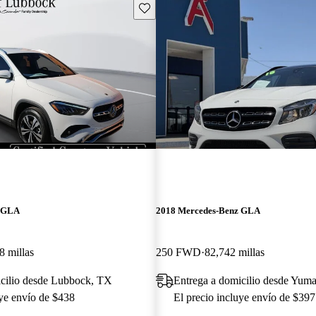
Guarda este Aviso
z GLA
2018 Mercedes-Benz GLA
8 millas
250 FWD
82,742 millas
icilio desde Lubbock, TX
Entrega a domicilio desde Yum
uye envío de $438
El precio incluye envío de $397