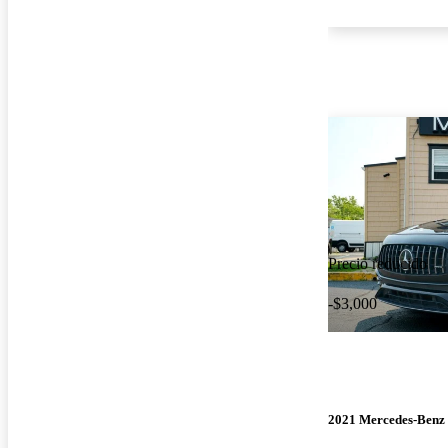
Precio reducido
-$3,000
2021 Mercedes-Ben