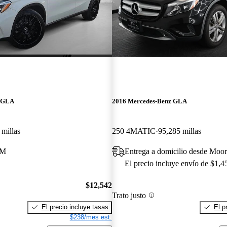
z GLA
2016 Mercedes-Benz GLA
 millas
250 4MATIC
95,285 millas
NM
Entrega a domicilio desde Moor
El precio incluye envío de $1,4
$12,542
Trato justo
El precio incluye tasas
El p
$238/mes est.