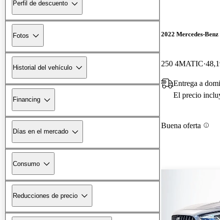
Perfil de descuento
2022 Mercedes-Ben
Fotos
250 4MATIC
48,1
Historial del vehículo
Entrega a domi
El precio incl
Financing
Buena oferta
Días en el mercado
Consumo
Reducciones de precio