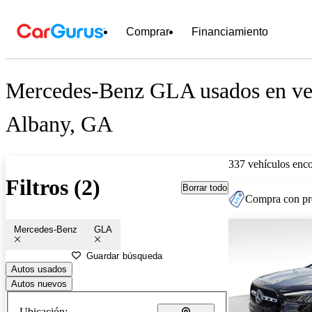
Comprar
Financiamiento
Mercedes-Benz GLA usados en ven
Albany, GA
337 vehículos enc
Filtros (2)
Borrar todo
Compra con pre
Mercedes-Benz
GLA
Guardar búsqueda
Autos usados
Autos nuevos
Ubicación: