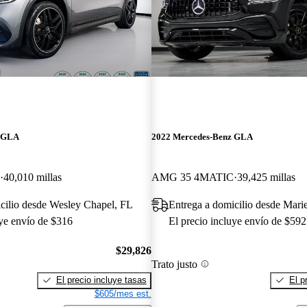
z GLA
2022 Mercedes-Benz GLA
40,010 millas
AMG 35 4MATIC
39,425 millas
cilio desde Wesley Chapel, FL
Entrega a domicilio desde Mari
uye envío de $316
El precio incluye envío de $592
$29,826
Trato justo
El precio incluye tasas
El p
$605/mes est.