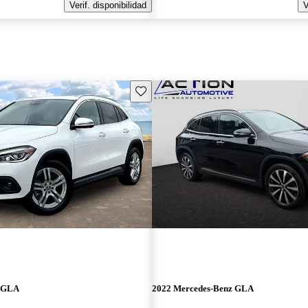
Verif. disponibilidad
V
Guarda este Aviso
z GLA
2022 Mercedes-Benz GLA