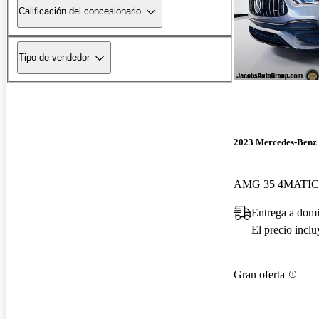
Calificación del concesionario
Tipo de vendedor
2023 Mercedes-Ben
AMG 35 4MATIC
Entrega a domi
El precio incl
Gran oferta