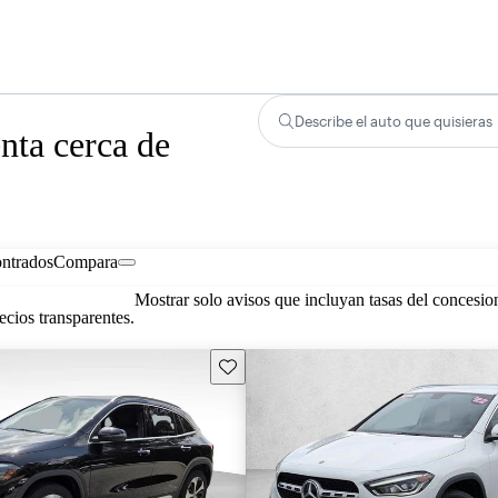
Describe el auto que quisieras
ta cerca de
ontrados
Compara
Mostrar solo avisos que incluyan tasas del concesio
cios transparentes.
Guarda este Aviso