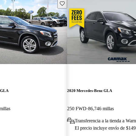
Guarda este Aviso
z GLA
2020 Mercedes-Benz GLA
millas
250 FWD
86,746 millas
Transferencia a la tienda a Wa
El precio incluye envío de $149