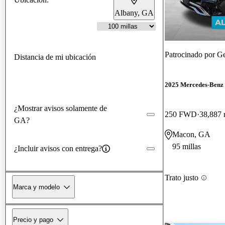
Albany, GA
Patrocinado por
Ge
Distancia de mi ubicación
2025 Mercedes-Ben
¿Mostrar avisos solamente de
250 FWD
38,887 
GA?
Macon, GA
95 millas
¿Incluir avisos con entrega?
Trato justo
Marca y modelo
Precio y pago