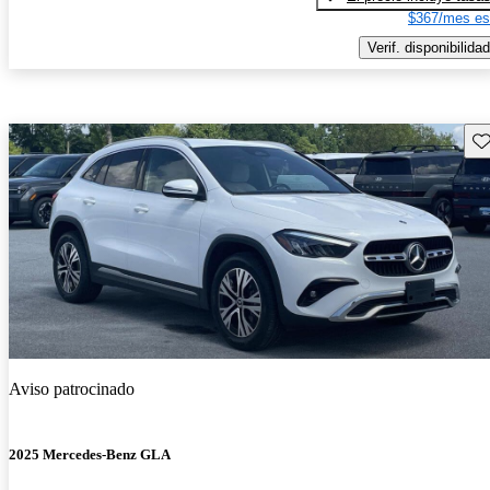
$367/mes es
Verif. disponibilidad
Gu
Aviso patrocinado
2025 Mercedes-Benz GLA