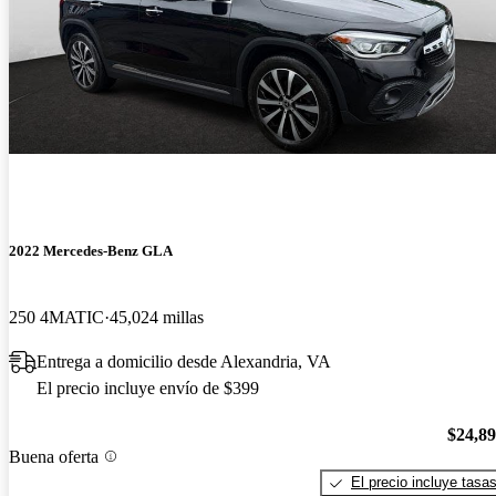
2022 Mercedes-Benz GLA
250 4MATIC
45,024 millas
Entrega a domicilio desde Alexandria, VA
El precio incluye envío de $399
$24,8
Buena oferta
El precio incluye tasa