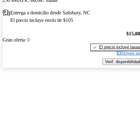
250 4MATIC
84,647 millas
Entrega a domicilio desde Salisbury, NC
El precio incluye envío de $105
$15,8
Gran oferta
El precio incluye tasa
$301/mes es
Verif. disponibilidad