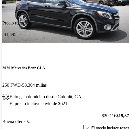
Precio reducido
-$1,495
2020 Mercedes-Benz GLA
250 FWD
58,304 millas
Entrega a domicilio desde Colquitt, GA
El precio incluye envío de $621
$20,116
$19,3
Buena oferta
El precio incluye tasa