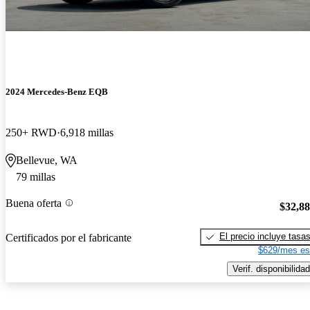
2024 Mercedes-Benz EQB
250+ RWD
6,918 millas
Bellevue, WA
79 millas
Buena oferta
$32,8
El precio incluye tasa
Certificados por el fabricante
$629/mes es
Verif. disponibilidad