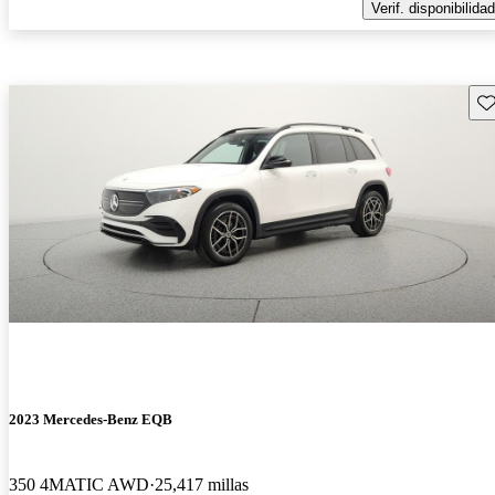
Verif. disponibilidad
Gu
2023 Mercedes-Benz EQB
350 4MATIC AWD
25,417 millas