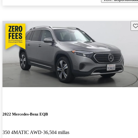
Gu
2022 Mercedes-Benz EQB
350 4MATIC AWD
36,504 millas