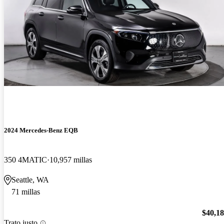
2024 Mercedes-Benz EQB
350 4MATIC
10,957 millas
Seattle, WA
71 millas
$40,1
Trato justo