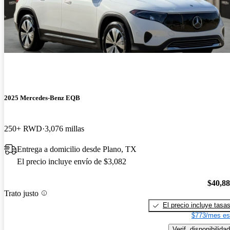
2025 Mercedes-Benz EQB
250+ RWD
3,076 millas
Entrega a domicilio desde Plano, TX
El precio incluye envío de $3,082
$40,8
Trato justo
El precio incluye tasa
$773/mes es
Verif. disponibilidad