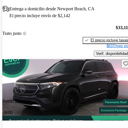
Entrega a domicilio desde Newport Beach, CA
El precio incluye envío de $2,142
$33,1
Trato justo
El precio incluye tasa
$637/mes es
Verif. disponibilidad
Gu
Precio reducido
-$600