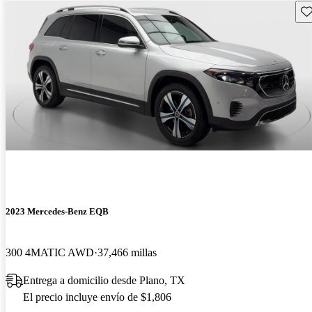
Gu
2023 Mercedes-Benz EQB
300 4MATIC AWD
37,466 millas
Entrega a domicilio desde Plano, TX
El precio incluye envío de $1,806