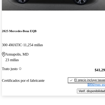
2025 Mercedes-Benz EQB
300 4MATIC
11,254 millas
Annapolis, MD
23 millas
Trato justo
$41,2
El precio incluye tasa
Certificados por el fabricante
$856/mes es
Verif. disponibilidad