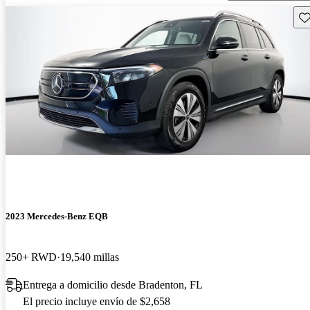
Gu
2023 Mercedes-Benz EQB
250+ RWD
19,540 millas
Entrega a domicilio desde Bradenton, FL
El precio incluye envío de $2,658