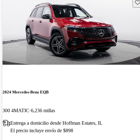
Gu
2024 Mercedes-Benz EQB
300 4MATIC
6,236 millas
Entrega a domicilio desde Hoffman Estates, IL
El precio incluye envío de $898