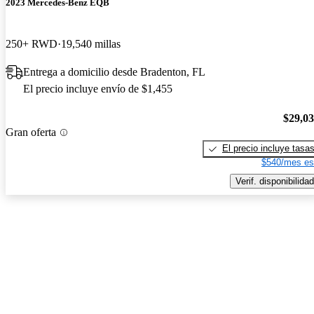
2023 Mercedes-Benz EQB
250+ RWD
19,540 millas
Entrega a domicilio desde Bradenton, FL
El precio incluye envío de $1,455
$29,0
Gran oferta
El precio incluye tasa
$540/mes es
Verif. disponibilidad