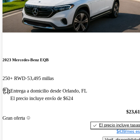
2023 Mercedes-Benz EQB
250+ RWD
53,495 millas
Entrega a domicilio desde Orlando, FL
El precio incluye envío de $624
$23,6
Gran oferta
El precio incluye tasa
$439/mes es
Verif. disponibilidad