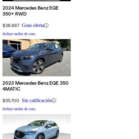
2024 Mercedes-Benz EQE
350+ RWD
$38,687
Gran oferta
Incluye tarifas de conc.
2023 Mercedes-Benz EQE 350
4MATIC
$35,700
Sin calificación
Incluye tarifas de conc.