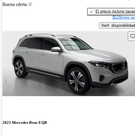
Buena oferta
El precio incluye tasa
$529/mes es
Verif. disponibilidad
Gu
2023 Mercedes-Benz EQB