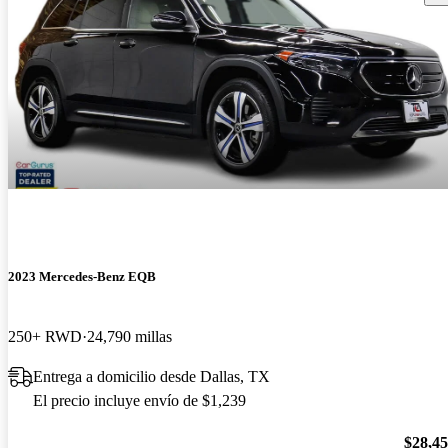
2023 Mercedes-Benz EQB
250+ RWD
24,790 millas
Entrega a domicilio desde Dallas, TX
El precio incluye envío de $1,239
$28,4