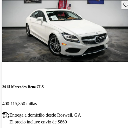
Gu
2015 Mercedes-Benz CLS
400
115,850 millas
Entrega a domicilio desde Roswell, GA
El precio incluye envío de $860