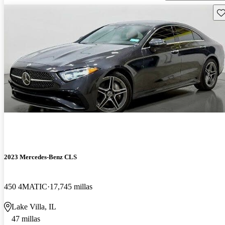
Gu
2023 Mercedes-Benz CLS
450 4MATIC
17,745 millas
Lake Villa, IL
47 millas