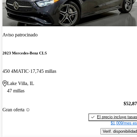
Aviso patrocinado
2023 Mercedes-Benz CLS
450 4MATIC
17,745 millas
Lake Villa, IL
47 millas
$52,8
Gran oferta
El precio incluye tasa
$1,009/mes es
Verif. disponibilidad