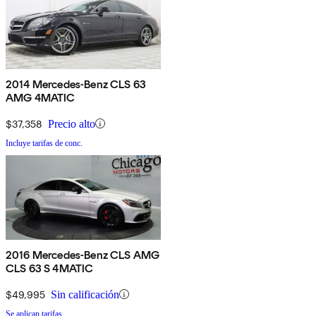
2014 Mercedes-Benz CLS 63
AMG 4MATIC
$37,358
Precio alto
Incluye tarifas de conc.
2016 Mercedes-Benz CLS AMG
CLS 63 S 4MATIC
$49,995
Sin calificación
Se aplican tarifas