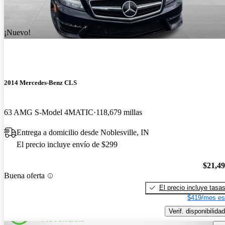
¡Nuevo!
2014 Mercedes-Benz CLS
63 AMG S-Model 4MATIC
118,679 millas
Entrega a domicilio desde Noblesville, IN
El precio incluye envío de $299
$21,4
Buena oferta
El precio incluye tasa
$419/mes es
Verif. disponibilidad