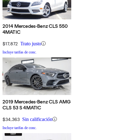
2014 Mercedes-Benz CLS 550
4MATIC
$17,872
Trato justo
Incluye tarifas de conc.
2019 Mercedes-Benz CLS AMG
CLS 53 S 4MATIC
$34,363
Sin calificación
Incluye tarifas de conc.