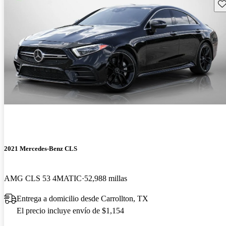
Gu
2021 Mercedes-Benz CLS
AMG CLS 53 4MATIC
52,988 millas
Entrega a domicilio desde Carrollton, TX
El precio incluye envío de $1,154