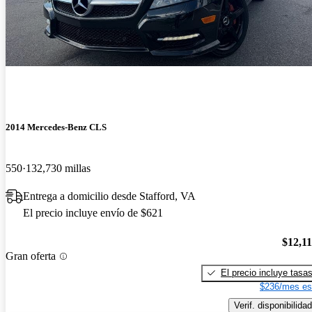
2014 Mercedes-Benz CLS
550
132,730 millas
Entrega a domicilio desde Stafford, VA
El precio incluye envío de $621
$12,1
Gran oferta
El precio incluye tasa
$236/mes es
Verif. disponibilidad