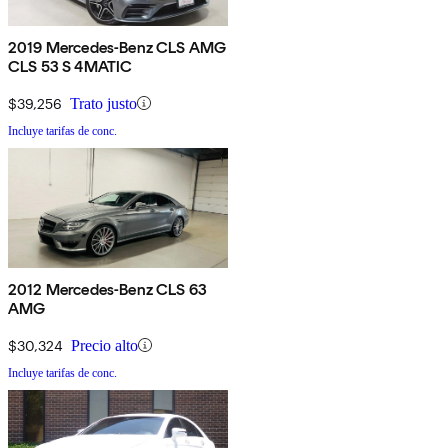
2019 Mercedes-Benz CLS AMG
CLS 53 S 4MATIC
$39,256
Trato justo
Incluye tarifas de conc.
2012 Mercedes-Benz CLS 63
AMG
$30,324
Precio alto
Incluye tarifas de conc.