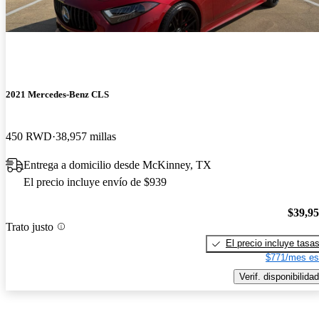
2021 Mercedes-Benz CLS
450 RWD
38,957 millas
Entrega a domicilio desde McKinney, TX
El precio incluye envío de $939
$39,9
Trato justo
El precio incluye tasa
$771/mes es
Verif. disponibilidad