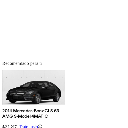
Recomendado para ti
2014 Mercedes-Benz CLS 63
AMG S-Model 4MATIC
$22,217
Trato justo