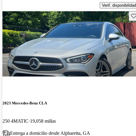
Verif. disponibilidad
Gu
2023 Mercedes-Benz CLA
250 4MATIC
19,058 millas
Entrega a domicilio desde Alpharetta, GA