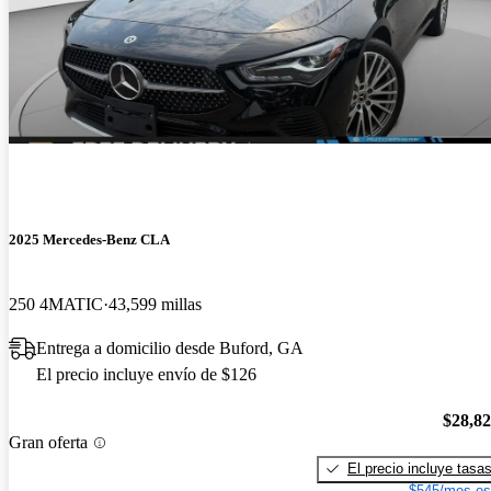
2025 Mercedes-Benz CLA
250 4MATIC
43,599 millas
Entrega a domicilio desde Buford, GA
El precio incluye envío de $126
$28,8
Gran oferta
El precio incluye tasa
$545/mes es