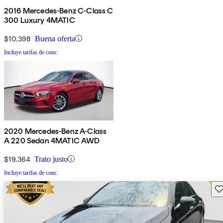
2016 Mercedes-Benz C-Class C
300 Luxury 4MATIC
$10,398
Buena oferta
Incluye tarifas de conc.
2020 Mercedes-Benz A-Class
A 220 Sedan 4MATIC AWD
$19,364
Trato justo
Incluye tarifas de conc.
Gu