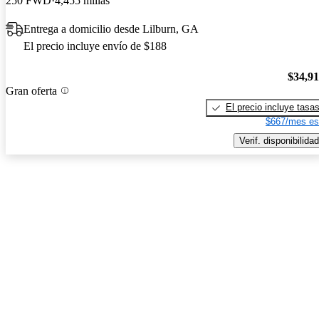
250 FWD
4,455 millas
Entrega a domicilio desde Lilburn, GA
El precio incluye envío de $188
$34,9
Gran oferta
El precio incluye tasa
$667/mes es
Verif. disponibilidad