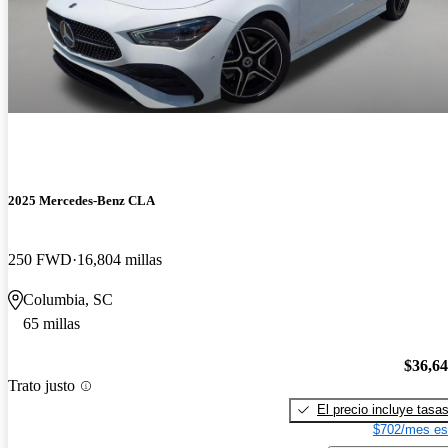
2025 Mercedes-Benz CLA
250 FWD
16,804 millas
Columbia, SC
65 millas
$36,6
Trato justo
El precio incluye tasa
$702/mes es