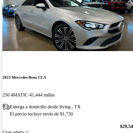
2023 Mercedes-Benz CLA
250 4MATIC
41,444 millas
Entrega a domicilio desde Irving , TX
El precio incluye envío de $1,730
$29,5
Gran oferta