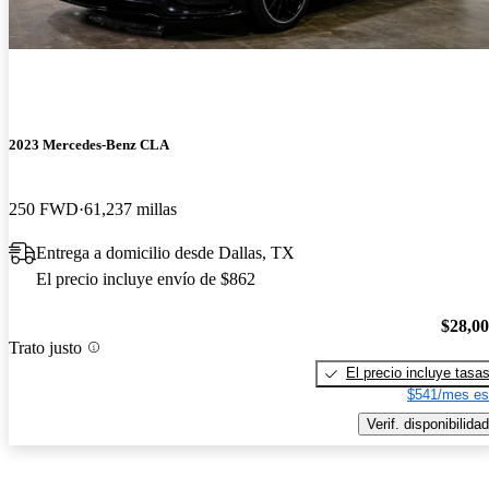
2023 Mercedes-Benz CLA
250 FWD
61,237 millas
Entrega a domicilio desde Dallas, TX
El precio incluye envío de $862
$28,0
Trato justo
El precio incluye tasa
$541/mes es
Verif. disponibilidad