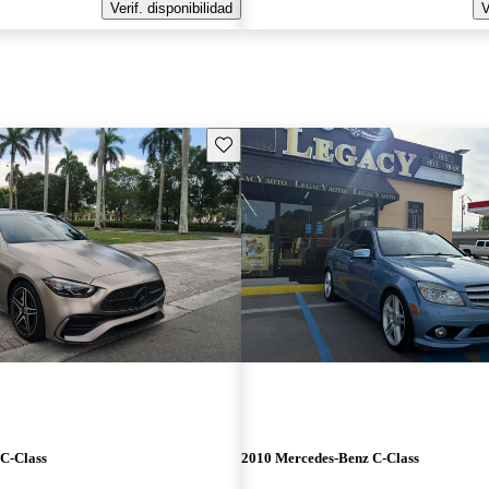
Verif. disponibilidad
V
Guarda este Aviso
C-Class
2010 Mercedes-Benz C-Class