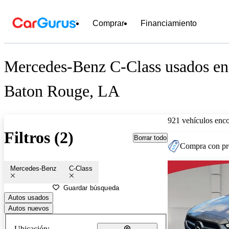
Comprar
Financiamiento
Mercedes-Benz C-Class usados en 
Baton Rouge, LA
921 vehículos enc
Filtros (2)
Borrar todo
Compra con pre
Mercedes-Benz
C-Class
Guardar búsqueda
Autos usados
Autos nuevos
Ubicación: