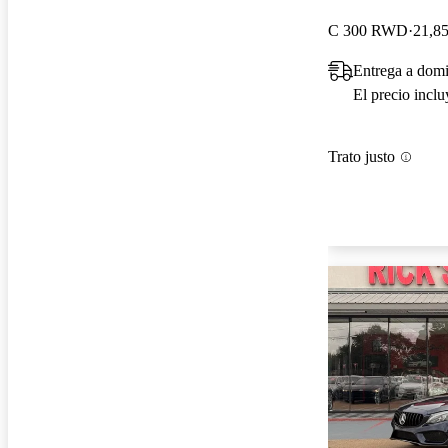
C 300 RWD
21,85
Entrega a dom
El precio incl
Trato justo