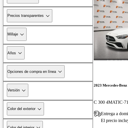
Precios transparentes
Millaje
Años
Opciones de compra en línea
2023 Mercedes-Benz 
Versión
C 300 4MATIC
71
Color del exterior
Entrega a domi
El precio incl
Color del interior