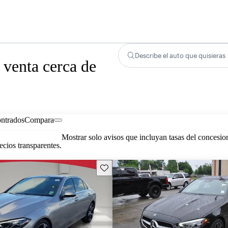
Describe el auto que quisieras
venta cerca de
ontrados
Compara
Mostrar solo avisos que incluyan tasas del concesio
cios transparentes.
Guarda este Aviso