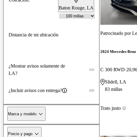
Baton Rouge, LA
Patrocinado por
Le
Distancia de mi ubicación
2024 Mercedes-Benz 
¿Mostrar avisos solamente de
C 300 RWD
20,96
LA?
Slidell, LA
83 millas
¿Incluir avisos con entrega?
Trato justo
Marca y modelo
Precio y pago