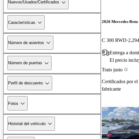
Nuevos/Usados/Certificados
2026 Mercedes-Benz 
Características
C 300 RWD
2,294
Número de asientos
Entrega a domi
El precio incl
Número de puertas
Trato justo
Certificados por el
Perfil de descuento
fabricante
Fotos
Historial del vehículo