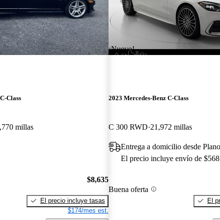
¡Nuevo!
C-Class
2023 Mercedes-Benz C-Class
,770 millas
C 300 RWD
21,972 millas
Entrega a domicilio desde Plan
El precio incluye envío de $568
$8,635
Buena oferta
El precio incluye tasas
El p
$174/mes est.