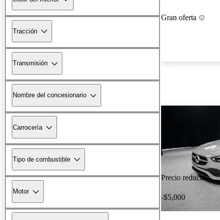
Gran oferta
Tracción
Transmisión
Nombre del concesionario
Carrocería
Tipo de combustible
Precio reducido
Motor
-$5,000