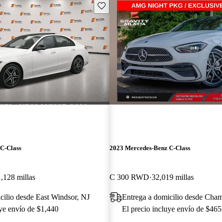
Guarda este Aviso
C-Class
2023 Mercedes-Benz C-Class
,128 millas
C 300 RWD
32,019 millas
cilio desde East Windsor, NJ
Entrega a domicilio desde Cha
uye envío de $1,440
El precio incluye envío de $465