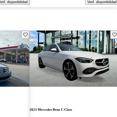
erif. disponibilidad
Verif. disponibilidad
Guarda este Aviso
Gu
2023 Mercedes-Benz C-Class