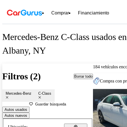
Comprar
Financiamiento
Mercedes-Benz C-Class usados en 
Albany, NY
184 vehículos enc
Filtros (2)
Borrar todo
Compra con pre
Mercedes-Benz
C-Class
Guardar búsqueda
Autos usados
Autos nuevos
Ubicación: