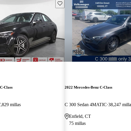
Guarda este Aviso
C-Class
2022 Mercedes-Benz C-Class
,829 millas
C 300 Sedan 4MATIC
38,247 mill
Enfield, CT
75 millas