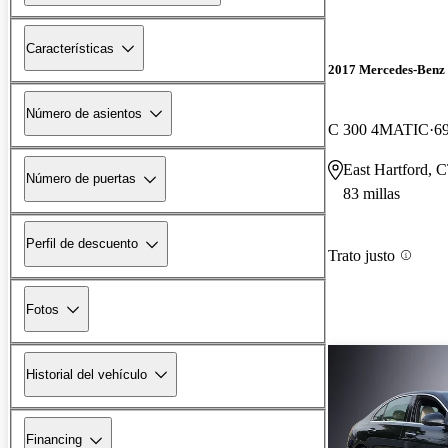
Características
2017 Mercedes-Benz 
Número de asientos
C 300 4MATIC
69
East Hartford, 
Número de puertas
83 millas
Perfil de descuento
Trato justo
Fotos
Historial del vehículo
Financing