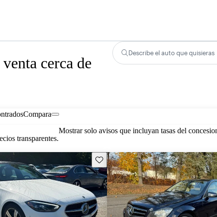
Describe el auto que quisieras
venta cerca de
ontrados
Compara
Mostrar solo avisos que incluyan tasas del concesio
cios transparentes.
Guarda este Aviso