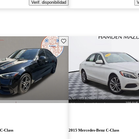
Verif. disponibilidad
V
Guarda este Aviso
¡Nuevo!
C-Class
2015 Mercedes-Benz C-Class