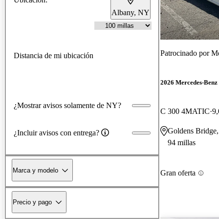
Albany, NY
Patrocinado por
Me
Distancia de mi ubicación
2026 Mercedes-Benz 
¿Mostrar avisos solamente de NY?
C 300 4MATIC
9,
Goldens Bridge
¿Incluir avisos con entrega?
94 millas
Marca y modelo
Gran oferta
Precio y pago