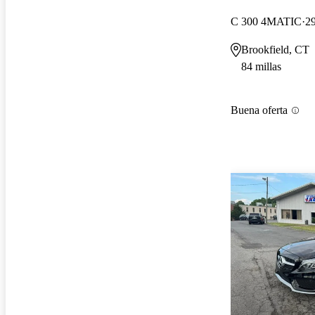
C 300 4MATIC
29
Brookfield, CT
84 millas
Buena oferta