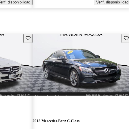
erif. disponibilidad
Verif. disponibilidad
Guarda este Aviso
Gu
2018 Mercedes-Benz C-Class