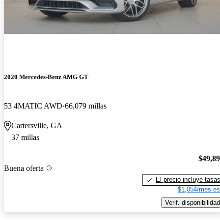
2020 Mercedes-Benz AMG GT
53 4MATIC AWD
66,079 millas
Cartersville, GA
37 millas
$49,8
Buena oferta
El precio incluye tasa
$1,054/mes es
Verif. disponibilidad