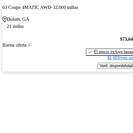
63 Coupe 4MATIC AWD
32,000 millas
Duluth, GA
21 millas
$73,6
Buena oferta
El precio incluye tasa
$1,603/mes es
Verif. disponibilidad