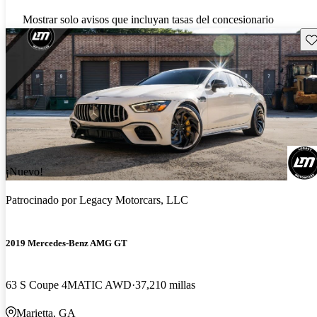
Mostrar solo avisos que incluyan tasas del concesionario
Gu
¡Nuevo!
Patrocinado por
Legacy Motorcars, LLC
2019 Mercedes-Benz AMG GT
63 S Coupe 4MATIC AWD
37,210 millas
Marietta, GA