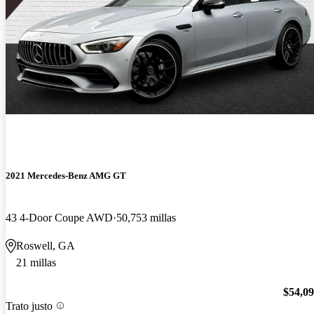
2021 Mercedes-Benz AMG GT
43 4-Door Coupe AWD
50,753 millas
Roswell, GA
21 millas
$54,0
Trato justo