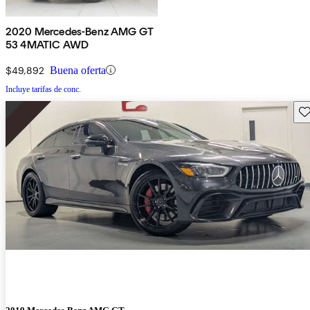
2020 Mercedes-Benz AMG GT
53 4MATIC AWD
$49,892
Buena oferta
Incluye tarifas de conc.
Gu