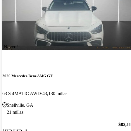
¡Nuevo!
2020 Mercedes-Benz AMG GT
63 S 4MATIC AWD
43,130 millas
Snellville, GA
21 millas
$82,1
Trato justo