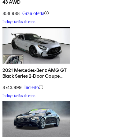
43 AWD
$56,988
Gran oferta
Incluye tarifas de conc.
2021 Mercedes-Benz AMG GT
Black Series 2-Door Coupe
RWD
$743,999
Incierto
Incluye tarifas de conc.