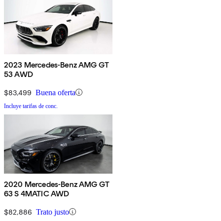
2023 Mercedes-Benz AMG GT
53 AWD
$83,499
Buena oferta
Incluye tarifas de conc.
2020 Mercedes-Benz AMG GT
63 S 4MATIC AWD
$82,886
Trato justo