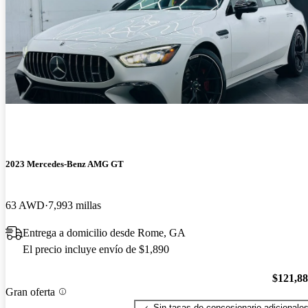
2023 Mercedes-Benz AMG GT
63 AWD
7,993 millas
Entrega a domicilio desde Rome, GA
El precio incluye envío de $1,890
$121,8
Gran oferta
Sin tasas de concesionario adicionale