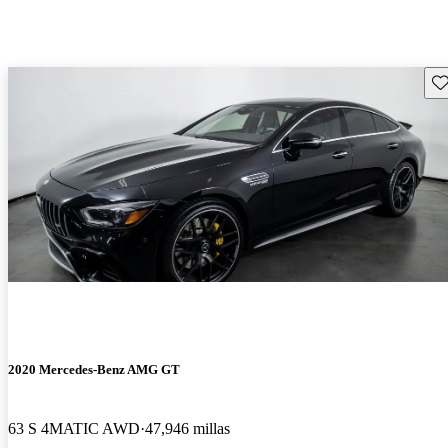
Gu
2020 Mercedes-Benz AMG GT
63 S 4MATIC AWD
47,946 millas