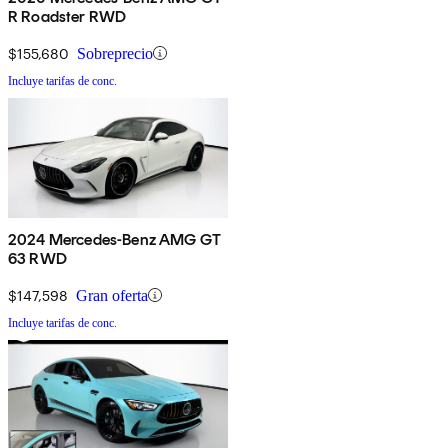
R Roadster RWD
$155,680
Sobreprecio
Incluye tarifas de conc.
2024 Mercedes-Benz AMG GT
63 RWD
$147,598
Gran oferta
Incluye tarifas de conc.