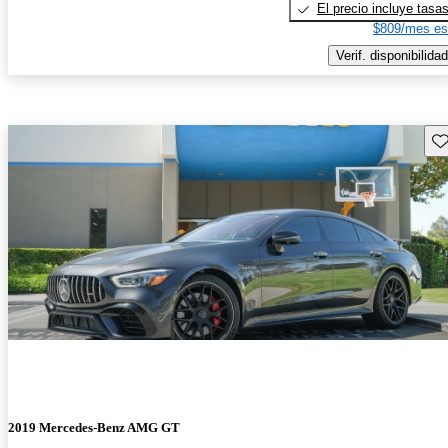
El precio incluye tasa
$809/mes es
Verif. disponibilidad
Gu
2019 Mercedes-Benz AMG GT