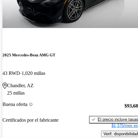
2025 Mercedes-Benz AMG GT
43 RWD
1,020 millas
Chandler, AZ
25 millas
Buena oferta
$93,6
El precio incluye tasa
Certificados por el fabricante
$1,375/mes es
Verif. disponibilidad