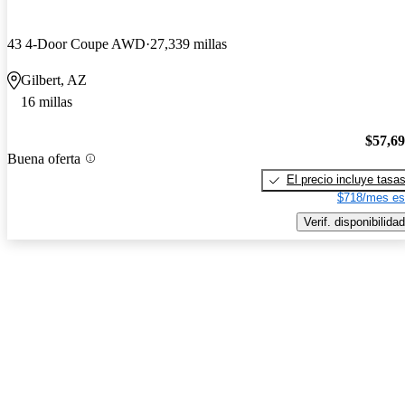
43 4-Door Coupe AWD
27,339 millas
Gilbert, AZ
16 millas
$57,6
Buena oferta
El precio incluye tasa
$718/mes es
Verif. disponibilidad