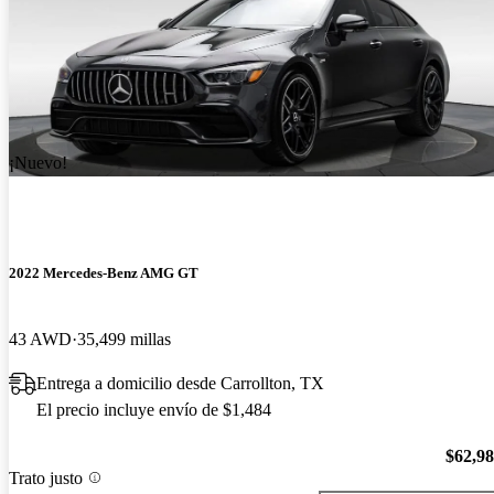
¡Nuevo!
2022 Mercedes-Benz AMG GT
43 AWD
35,499 millas
Entrega a domicilio desde Carrollton, TX
El precio incluye envío de $1,484
$62,9
Trato justo