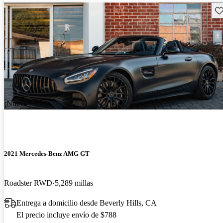
Gu
¡Nuevo!
2021 Mercedes-Benz AMG GT
Roadster RWD
5,289 millas
Entrega a domicilio desde Beverly Hills, CA
El precio incluye envío de $788