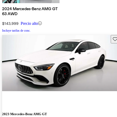
2024 Mercedes-Benz AMG GT
63 AWD
$143,999
Precio alto
Incluye tarifas de conc.
Gu
2023 Mercedes-Benz AMG GT