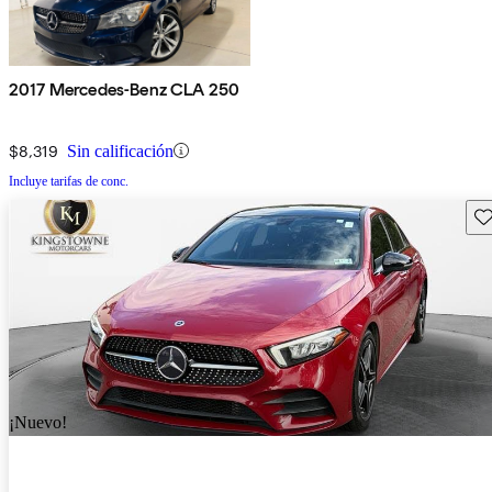
2017 Mercedes-Benz CLA 250
$8,319
Sin calificación
Incluye tarifas de conc.
Gu
¡Nuevo!