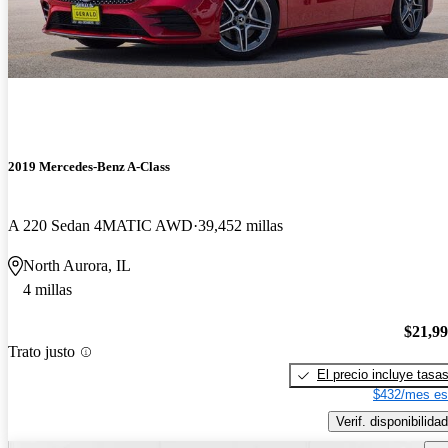
2019 Mercedes-Benz A-Class
A 220 Sedan 4MATIC AWD
39,452 millas
North Aurora, IL
4 millas
$21,9
Trato justo
El precio incluye tasa
$432/mes es
Verif. disponibilidad