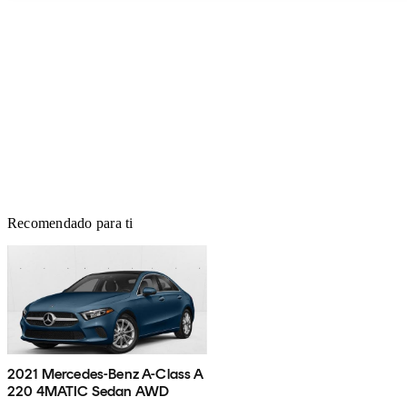
Recomendado para ti
2021 Mercedes-Benz A-Class A
220 4MATIC Sedan AWD