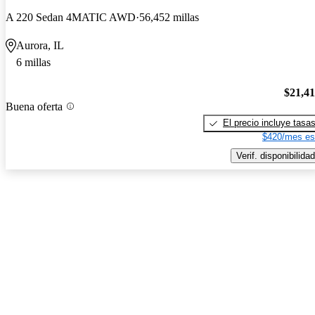
A 220 Sedan 4MATIC AWD
56,452 millas
Aurora, IL
6 millas
$21,4
Buena oferta
El precio incluye tasa
$420/mes es
Verif. disponibilidad