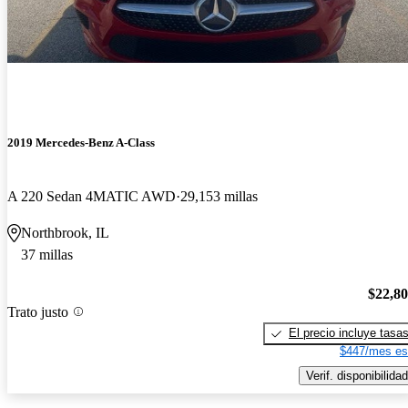
2019 Mercedes-Benz A-Class
A 220 Sedan 4MATIC AWD
29,153 millas
Northbrook, IL
37 millas
$22,8
Trato justo
El precio incluye tasa
$447/mes es
Verif. disponibilidad