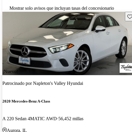
Mostrar solo avisos que incluyan tasas del concesionario
Gu
¡Nuevo!
Patrocinado por
Napleton's Valley Hyundai
2020 Mercedes-Benz A-Class
A 220 Sedan 4MATIC AWD
56,452 millas
Aurora, IL