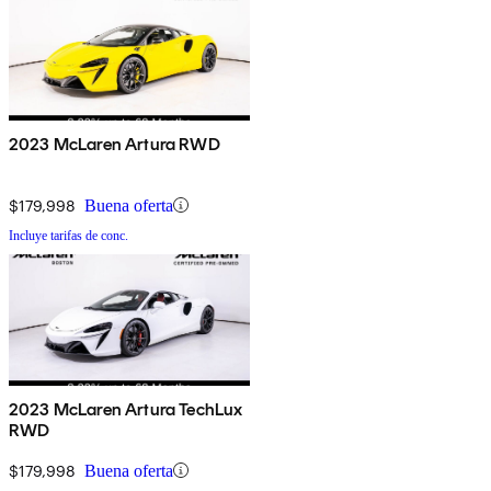
2023 McLaren Artura RWD
$179,998
Buena oferta
Incluye tarifas de conc.
2023 McLaren Artura TechLux
RWD
$179,998
Buena oferta