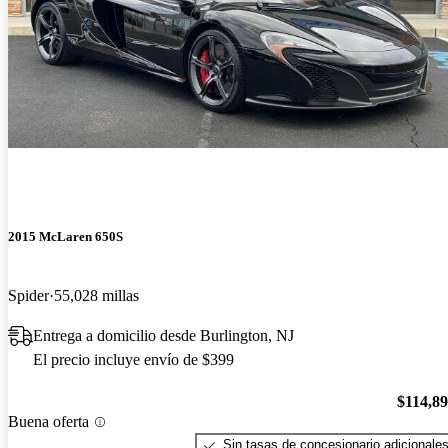
2015 McLaren 650S
Spider
55,028 millas
Entrega a domicilio desde Burlington, NJ
El precio incluye envío de $399
$114,8
Buena oferta
Sin tasas de concesionario adicionale