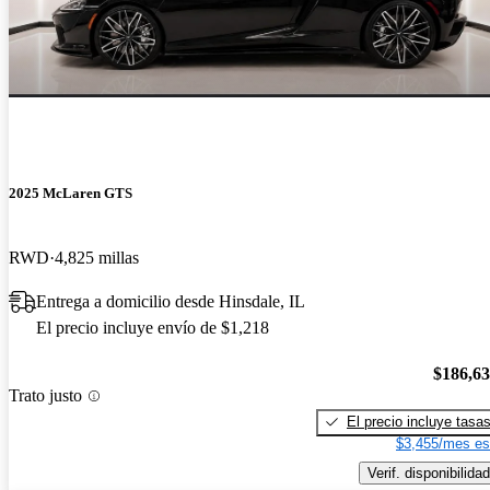
2025 McLaren GTS
RWD
4,825 millas
Entrega a domicilio desde Hinsdale, IL
El precio incluye envío de $1,218
$186,6
Trato justo
El precio incluye tasa
$3,455/mes es
Verif. disponibilidad