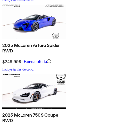
2025 McLaren Artura Spider
RWD
$248,998
Buena oferta
Incluye tarifas de conc.
2025 McLaren 750S Coupe
RWD