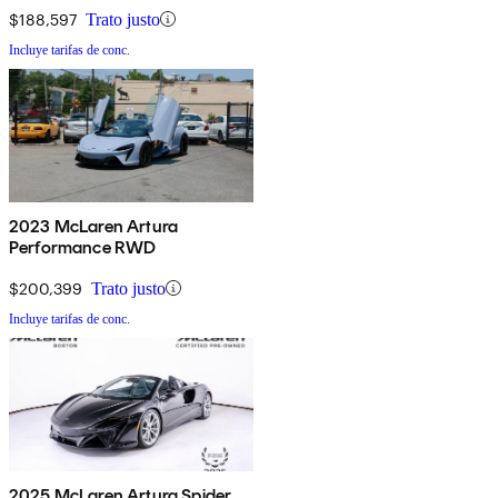
$188,597
Trato justo
Incluye tarifas de conc.
2023 McLaren Artura
Performance RWD
$200,399
Trato justo
Incluye tarifas de conc.
2025 McLaren Artura Spider