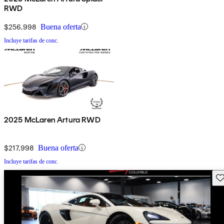
RWD
$256,998
Buena oferta
Incluye tarifas de conc.
2025 McLaren Artura RWD
$217,998
Buena oferta
Incluye tarifas de conc.
Gu