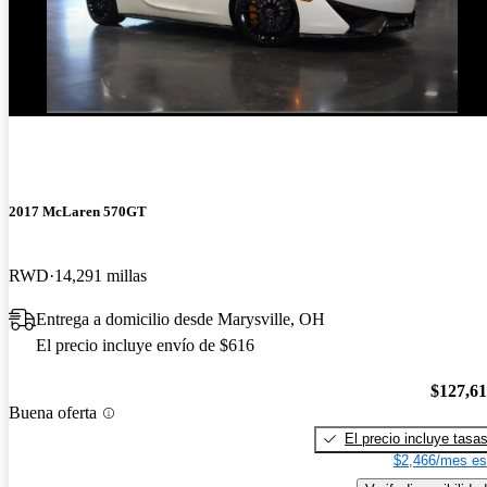
2017 McLaren 570GT
RWD
14,291 millas
Entrega a domicilio desde Marysville, OH
El precio incluye envío de $616
$127,6
Buena oferta
El precio incluye tasa
$2,466/mes es