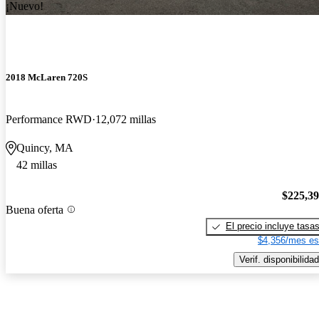
¡Nuevo!
2018 McLaren 720S
Performance RWD
12,072 millas
Quincy, MA
42 millas
$225,3
Buena oferta
El precio incluye tasa
$4,356/mes es
Verif. disponibilidad