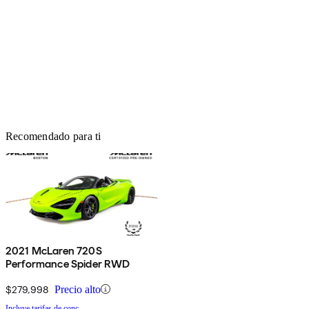
Recomendado para ti
2021 McLaren 720S
Performance Spider RWD
$279,998
Precio alto
Incluye tarifas de conc.