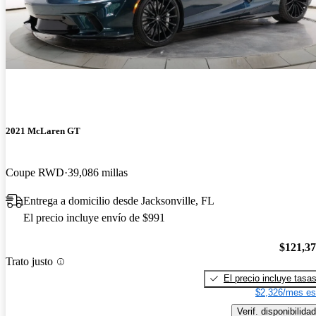
2021 McLaren GT
Coupe RWD
39,086 millas
Entrega a domicilio desde Jacksonville, FL
El precio incluye envío de $991
$121,3
Trato justo
El precio incluye tasa
$2,326/mes es
Verif. disponibilidad