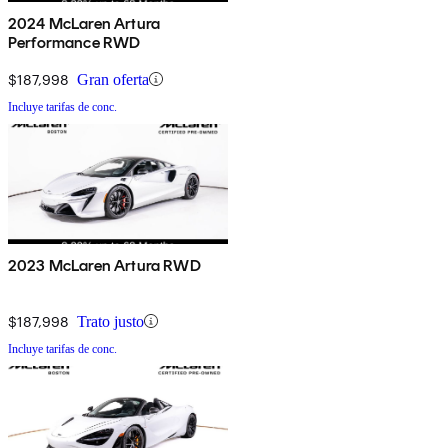
2024 McLaren Artura
Performance RWD
$187,998
Gran oferta
Incluye tarifas de conc.
2023 McLaren Artura RWD
$187,998
Trato justo
Incluye tarifas de conc.