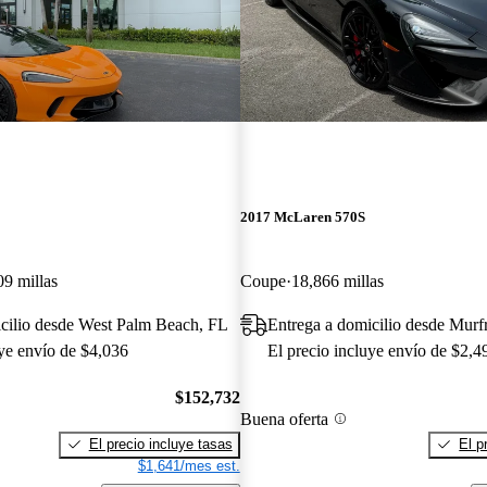
2017 McLaren 570S
09 millas
Coupe
18,866 millas
cilio desde West Palm Beach, FL
Entrega a domicilio desde Murf
uye envío de $4,036
El precio incluye envío de $2,4
$152,732
Buena oferta
El precio incluye tasas
El p
$1,641/mes est.