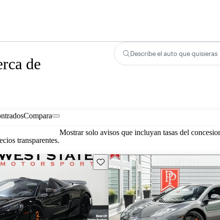
Describe el auto que quisieras
erca de
ontrados
Compara
Mostrar solo avisos que incluyan tasas del concesio
cios transparentes.
Guarda este Aviso