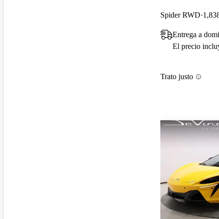
Spider RWD
1,838
Entrega a domi
El precio incl
Trato justo