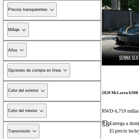
Precios transparentes
Millaje
Años
Opciones de compra en línea
Color del exterior
2020 McLaren 620R
RWD
6,719 millas
Color del interior
Entrega a domi
El precio incl
Transmisión