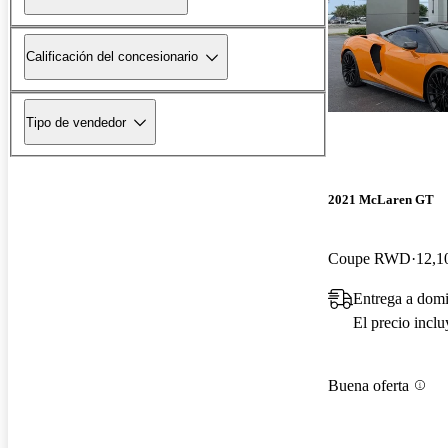
Calificación del concesionario
Tipo de vendedor
2021 McLaren GT
Coupe RWD
12,1
Entrega a domi
El precio incl
Buena oferta