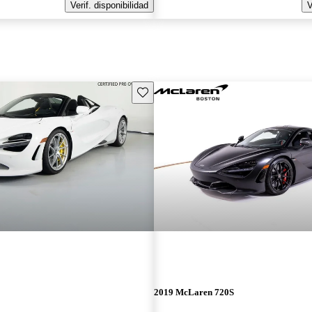
Verif. disponibilidad
V
Guarda este Aviso
2019 McLaren 720S