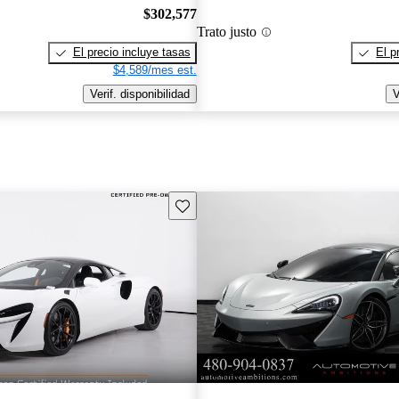
$302,577
Trato justo
El precio incluye tasas
El p
$4,589/mes est.
Verif. disponibilidad
V
Guarda este Aviso
¡Nuevo!