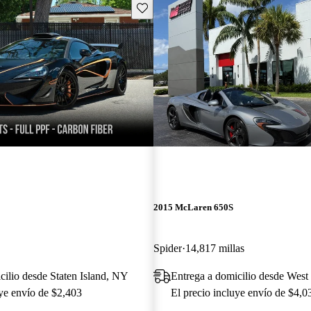
Guarda este Aviso
2015 McLaren 650S
Spider
14,817 millas
cilio desde Staten Island, NY
Entrega a domicilio desde Wes
uye envío de $2,403
El precio incluye envío de $4,0