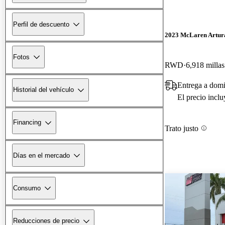
Perfil de descuento
2023 McLaren Artur
Fotos
RWD
6,918 millas
Entrega a dom
Historial del vehículo
El precio incl
Financing
Trato justo
Días en el mercado
Consumo
Reducciones de precio