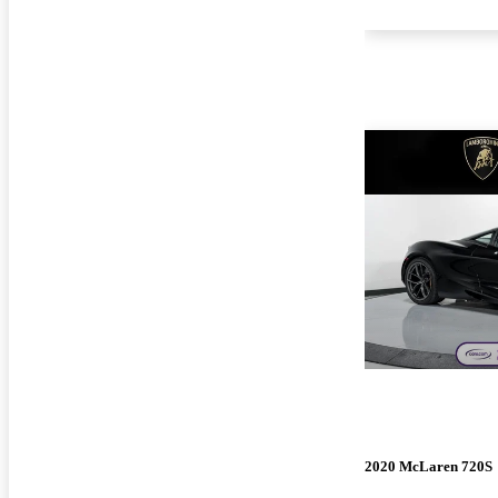
2020 McLaren 720S