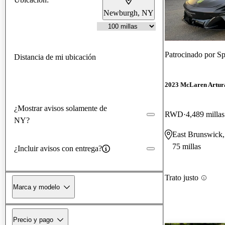
Newburgh, NY
Patrocinado por
Sp
Distancia de mi ubicación
2023 McLaren Artur
¿Mostrar avisos solamente de
RWD
4,489 millas
NY?
East Brunswick,
75 millas
¿Incluir avisos con entrega?
Trato justo
Marca y modelo
Precio y pago