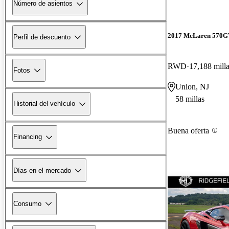
Número de asientos
2017 McLaren 570G
Perfil de descuento
RWD
17,188 mill
Fotos
Union, NJ
58 millas
Historial del vehículo
Buena oferta
Financing
Días en el mercado
Consumo