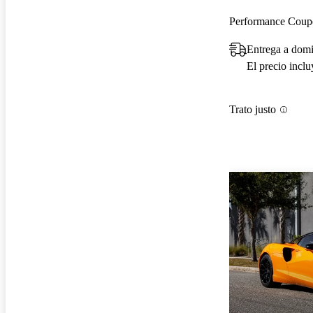
Performance Cou
Entrega a domi
El precio incl
Trato justo