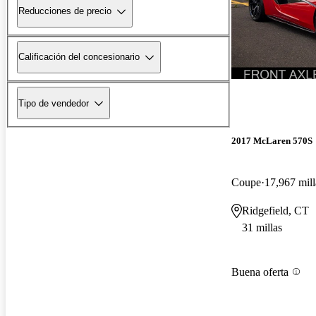
Reducciones de precio
Calificación del concesionario
Tipo de vendedor
2017 McLaren 570S
Coupe
17,967 mill
Ridgefield, CT
31 millas
Buena oferta