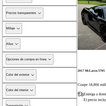
Precios transparentes
Millaje
Años
Opciones de compra en línea
2017 McLaren 570S
Color del exterior
Coupe
18,866 mill
Color del interior
Entrega a domi
El precio incl
Transmisión