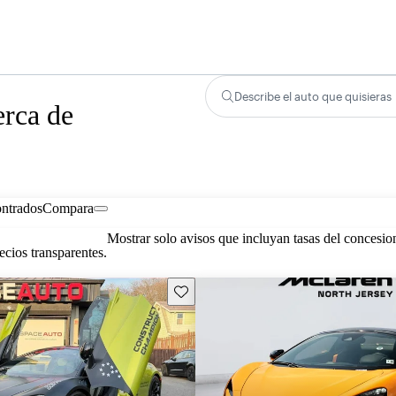
Describe el auto que quisieras
erca de
ontrados
Compara
Mostrar solo avisos que incluyan tasas del concesio
cios transparentes.
Guarda este Aviso