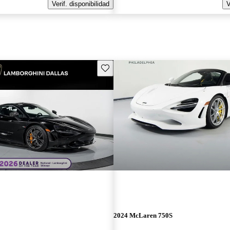
Verif. disponibilidad
V
Guarda este Aviso
2024 McLaren 750S