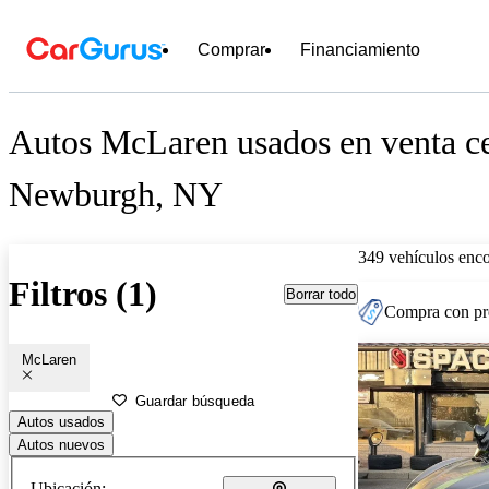
Comprar
Financiamiento
Autos McLaren usados en venta c
Newburgh, NY
349 vehículos enc
Filtros (1)
Borrar todo
Compra con pre
McLaren
Guardar búsqueda
Autos usados
Autos nuevos
Ubicación: