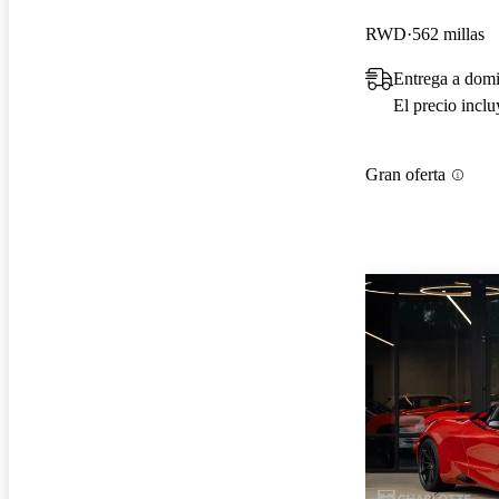
RWD
562 millas
Entrega a domi
El precio incl
Gran oferta