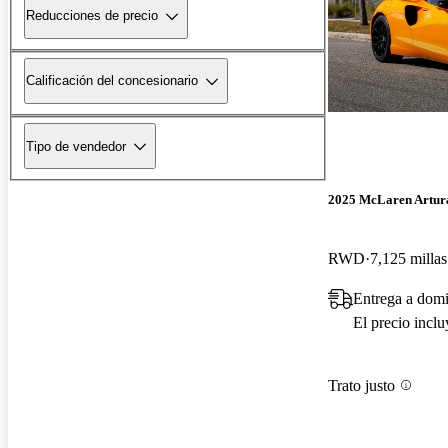
Reducciones de precio
Calificación del concesionario
Tipo de vendedor
2025 McLaren Artur
RWD
7,125 millas
Entrega a domi
El precio incl
Trato justo