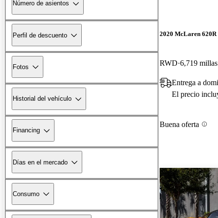
Número de asientos
2020 McLaren 620R
Perfil de descuento
RWD
6,719 millas
Fotos
Entrega a domi
El precio incl
Historial del vehículo
Buena oferta
Financing
Días en el mercado
Consumo