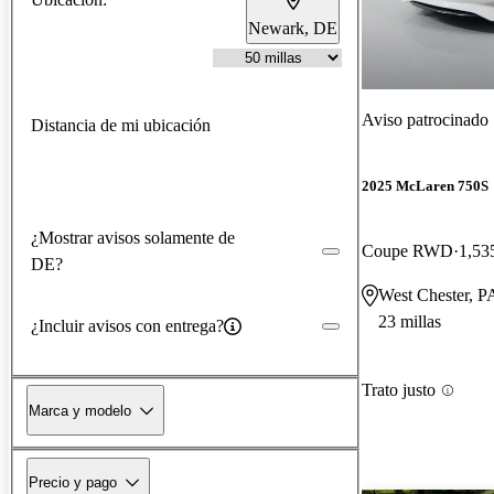
Newark, DE
Aviso patrocinado
Distancia de mi ubicación
2025 McLaren 750S
¿Mostrar avisos solamente de
Coupe RWD
1,53
DE?
West Chester, P
23 millas
¿Incluir avisos con entrega?
Trato justo
Marca y modelo
Precio y pago