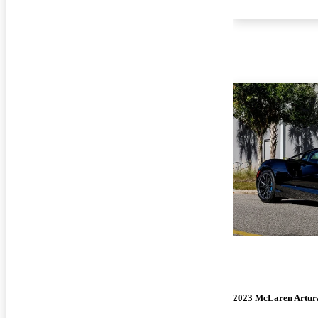
2023 McLaren Artur