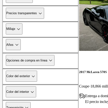
Precios transparentes
Millaje
Años
Opciones de compra en línea
2017 McLaren 570S
Color del exterior
Coupe
18,866 mill
Color del interior
Entrega a domi
El precio incl
Transmisión