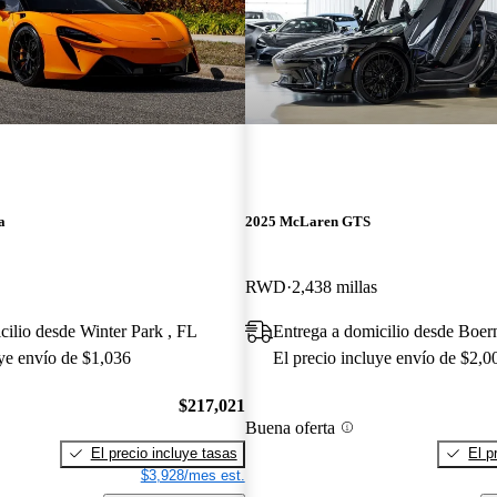
a
2025 McLaren GTS
RWD
2,438 millas
cilio desde Winter Park , FL
Entrega a domicilio desde Boe
uye envío de $1,036
El precio incluye envío de $2,0
$217,021
Buena oferta
El precio incluye tasas
El p
$3,928/mes est.