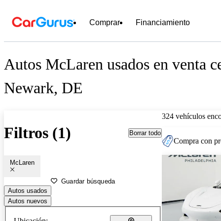
Comprar
Financiamiento
Autos McLaren usados en venta c
Newark, DE
324 vehículos enc
Filtros (1)
Borrar todo
Compra con pre
McLaren
Guardar búsqueda
Autos usados
Autos nuevos
Ubicación: