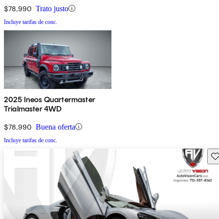
$78,990
Trato justo
Incluye tarifas de conc.
2025 Ineos Quartermaster
Trialmaster 4WD
$78,990
Buena oferta
Incluye tarifas de conc.
Gu