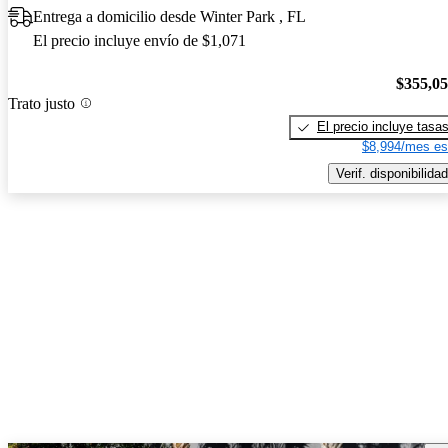
Entrega a domicilio desde Winter Park , FL
El precio incluye envío de $1,071
$355,0
Trato justo
El precio incluye tasa
$8,994/mes es
Verif. disponibilidad