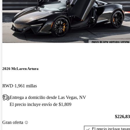
2026 McLaren Artura
RWD
1,961 millas
Entrega a domicilio desde Las Vegas, NV
El precio incluye envío de $1,809
$226,8
Gran oferta
El precio incluye tasa