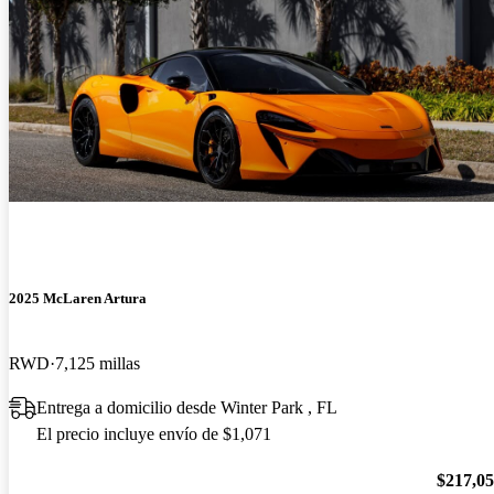
2025 McLaren Artura
RWD
7,125 millas
Entrega a domicilio desde Winter Park , FL
El precio incluye envío de $1,071
$217,0