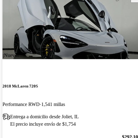
¡Nuevo!
2018 McLaren 720S
Performance RWD
1,541 millas
Entrega a domicilio desde Joliet, IL
El precio incluye envío de $1,754
$292,1