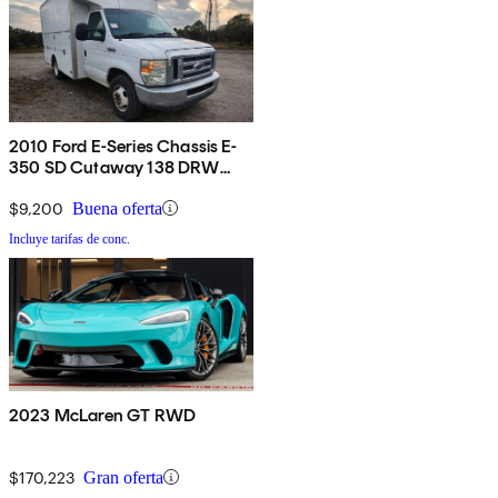
2010 Ford E-Series Chassis E-
350 SD Cutaway 138 DRW
RWD
$9,200
Buena oferta
Incluye tarifas de conc.
2023 McLaren GT RWD
$170,223
Gran oferta