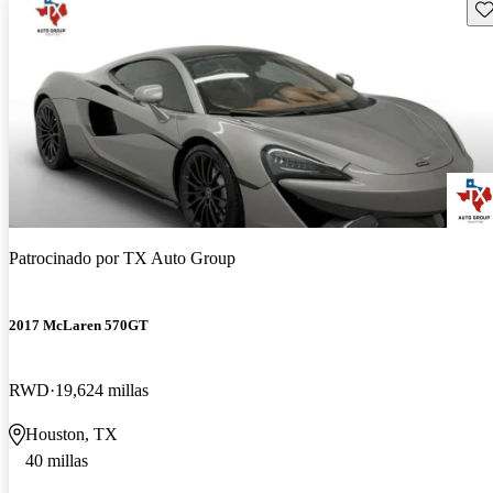
Gu
Patrocinado por
TX Auto Group
2017 McLaren 570GT
RWD
19,624 millas
Houston, TX
40 millas