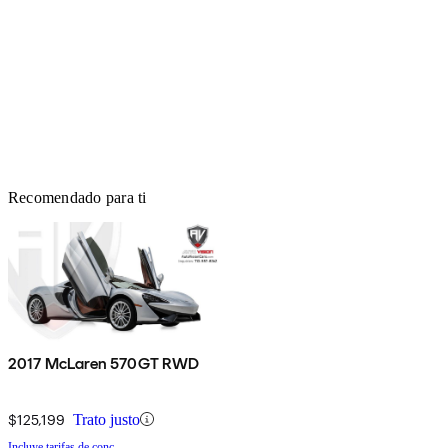
Recomendado para ti
2017 McLaren 570GT RWD
$125,199
Trato justo
Incluye tarifas de conc.