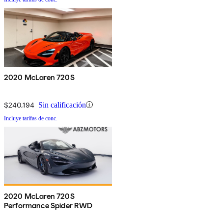
2020 McLaren 720S
$240,194
Sin calificación
Incluye tarifas de conc.
2020 McLaren 720S
Performance Spider RWD