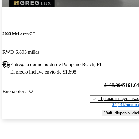
2023 McLaren GT
RWD
6,893 millas
Entrega a domicilio desde Pompano Beach, FL
El precio incluye envío de $1,698
$168,894
$161,6
Buena oferta
El precio incluye tasa
$4,141/mes es
Verif. disponibilidad