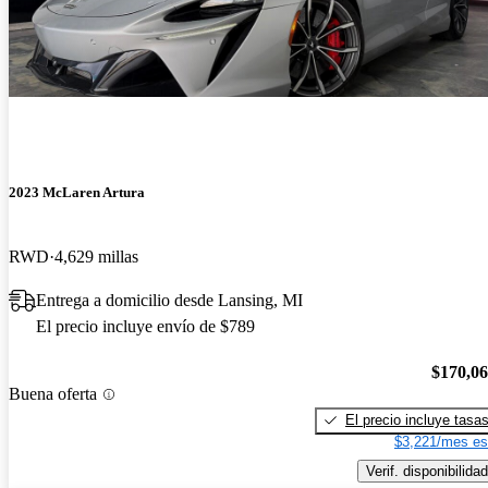
2023 McLaren Artura
RWD
4,629 millas
Entrega a domicilio desde Lansing, MI
El precio incluye envío de $789
$170,0
Buena oferta
El precio incluye tasa
$3,221/mes es
Verif. disponibilidad