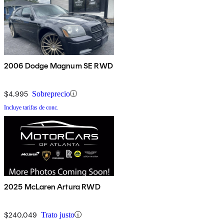
2006 Dodge Magnum SE RWD
$4,995
Sobreprecio
Incluye tarifas de conc.
2025 McLaren Artura RWD
$240,049
Trato justo