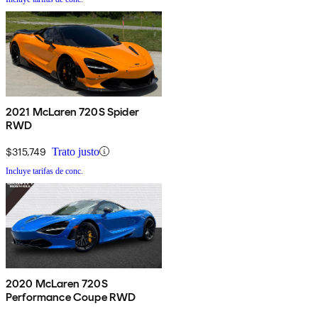
2021 McLaren 720S Spider
RWD
$315,749
Trato justo
Incluye tarifas de conc.
2020 McLaren 720S
Performance Coupe RWD