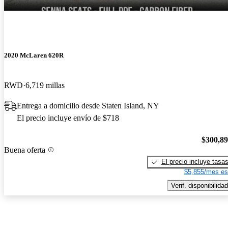
2020 McLaren 620R
RWD
6,719 millas
Entrega a domicilio desde Staten Island, NY
El precio incluye envío de $718
$300,8
Buena oferta
El precio incluye tasa
$5,855/mes es
Verif. disponibilidad