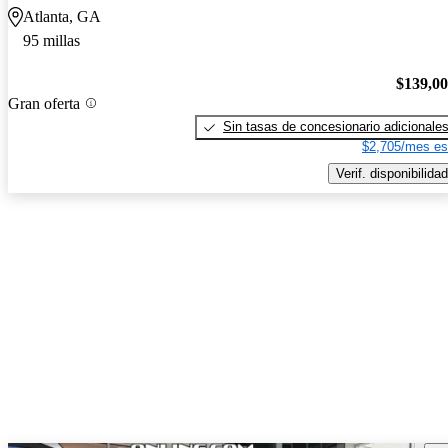
Atlanta, GA
95 millas
$139,0
Gran oferta
Sin tasas de concesionario adicionale
$2,705/mes es
Verif. disponibilidad