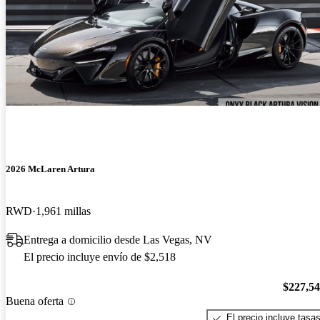
2026 McLaren Artura
RWD
1,961 millas
Entrega a domicilio desde Las Vegas, NV
El precio incluye envío de $2,518
$227,5
Buena oferta
El precio incluye tasa