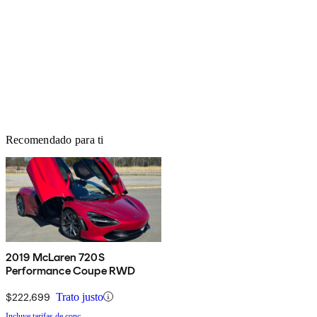
Recomendado para ti
2019 McLaren 720S
Performance Coupe RWD
$222,699
Trato justo
Incluye tarifas de conc.