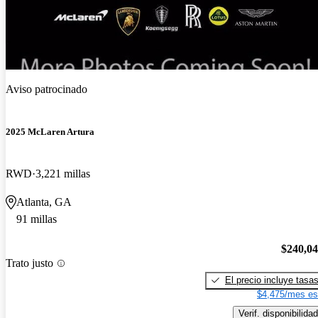
Aviso patrocinado
2025 McLaren Artura
RWD
3,221 millas
Atlanta, GA
91 millas
$240,0
Trato justo
El precio incluye tasa
$4,475/mes es
Verif. disponibilidad