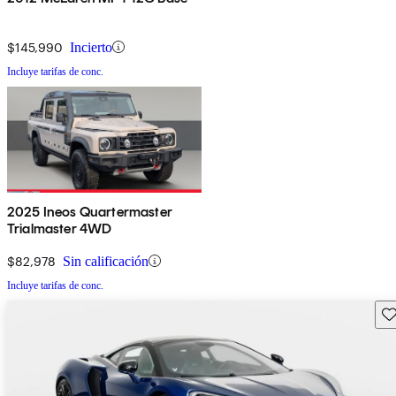
$145,990
Incierto
Incluye tarifas de conc.
2025 Ineos Quartermaster
Trialmaster 4WD
$82,978
Sin calificación
Incluye tarifas de conc.
Gu