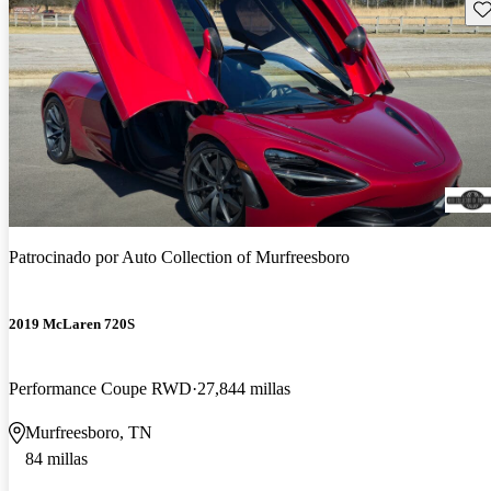
Gu
Patrocinado por
Auto Collection of Murfreesboro
2019 McLaren 720S
Performance Coupe RWD
27,844 millas
Murfreesboro, TN
84 millas