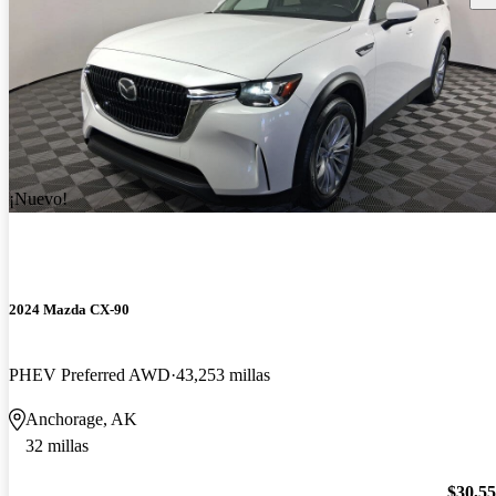
¡Nuevo!
2024 Mazda CX-90
PHEV Preferred AWD
43,253 millas
Anchorage, AK
32 millas
$30,5