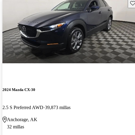
Gu
2024 Mazda CX-30
2.5 S Preferred AWD
39,873 millas
Anchorage, AK
32 millas