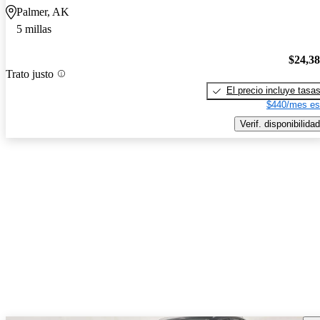
Palmer, AK
5 millas
$24,3
Trato justo
El precio incluye tasa
$440/mes es
Verif. disponibilidad