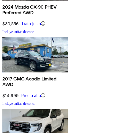
2024 Mazda CX-90 PHEV
Preferred AWD
$30,556
Trato justo
Incluye tarifas de conc.
2017 GMC Acadia Limited
AWD
$14,999
Precio alto
Incluye tarifas de conc.