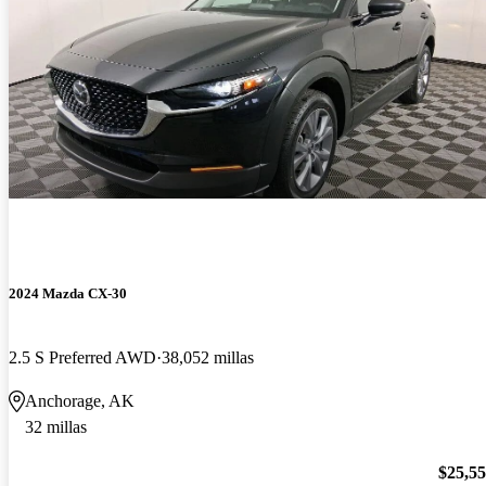
2024 Mazda CX-30
2.5 S Preferred AWD
38,052 millas
Anchorage, AK
32 millas
$25,5