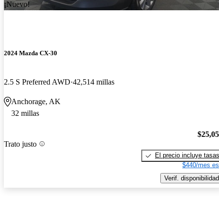
¡Nuevo!
2024 Mazda CX-30
2.5 S Preferred AWD
42,514 millas
Anchorage, AK
32 millas
$25,0
Trato justo
El precio incluye tasa
$440/mes es
Verif. disponibilidad