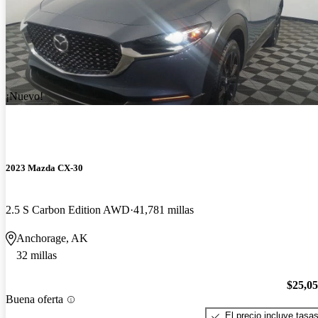
¡Nuevo!
2023 Mazda CX-30
2.5 S Carbon Edition AWD
41,781 millas
Anchorage, AK
32 millas
$25,0
Buena oferta
El precio incluye tasa