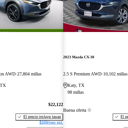
2023 Mazda CX-30
tion AWD
27,804 millas
2.5 S Premium AWD
10,102 millas
 TX
Katy, TX
98 millas
$22,122
Buena oferta
El precio incluye tasas
El p
$169/mes est.