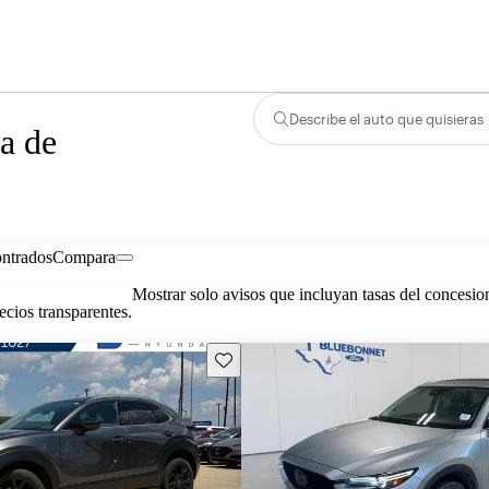
Describe el auto que quisieras
a de
ontrados
Compara
Mostrar solo avisos que incluyan tasas del concesio
cios transparentes.
Guarda este Aviso