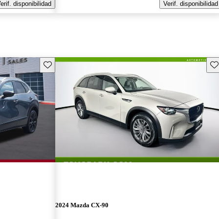
erif. disponibilidad
Verif. disponibilidad
Guarda este Aviso
Gu
2024 Mazda CX-90