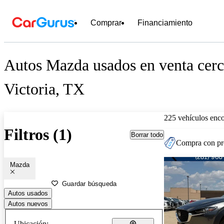
Comprar
Financiamiento
Autos Mazda usados en venta cerc
Victoria, TX
225 vehículos enc
Filtros (1)
Borrar todo
Compra con pre
Mazda
Guardar búsqueda
Autos usados
Autos nuevos
Ubicación: