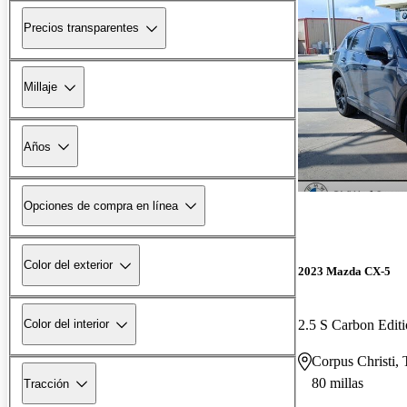
Precios transparentes
Millaje
Años
Opciones de compra en línea
Color del exterior
2023 Mazda CX-5
2.5 S Carbon Edi
Color del interior
Corpus Christi,
80 millas
Tracción