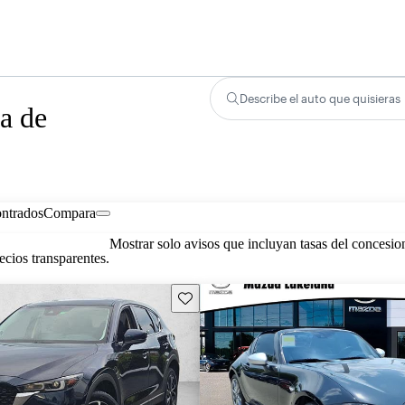
Describe el auto que quisieras
a de
ontrados
Compara
Mostrar solo avisos que incluyan tasas del concesio
cios transparentes.
Guarda este Aviso