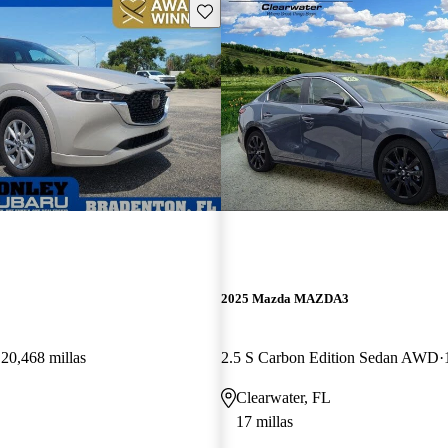
Guarda este Aviso
2025 Mazda MAZDA3
20,468 millas
2.5 S Carbon Edition Sedan AWD
Clearwater, FL
17 millas