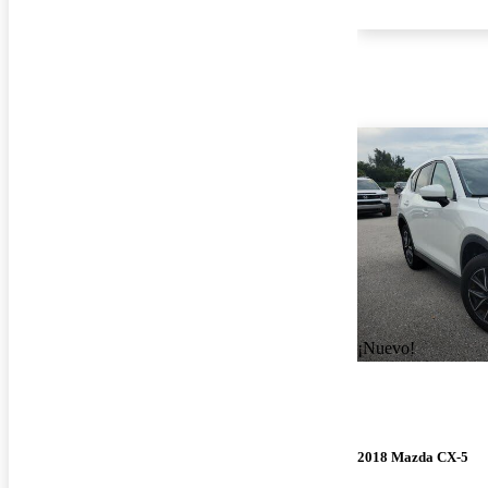
¡Nuevo!
2018 Mazda CX-5