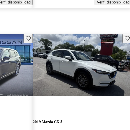
erif. disponibilidad
Verif. disponibilidad
Guarda este Aviso
Gu
2019 Mazda CX-5