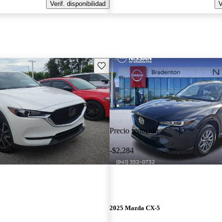
Verif. disponibilidad
V
Guarda este Aviso
Precio reducido
-$2,284
2025 Mazda CX-5