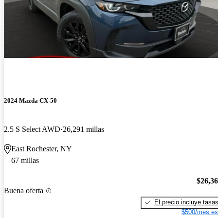
2024 Mazda CX-50
2.5 S Select AWD
26,291 millas
East Rochester, NY
67 millas
$26,3
Buena oferta
El precio incluye tasa
$500/mes es