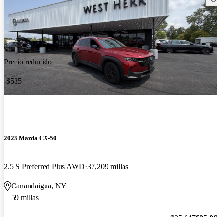
Precio reducido
-$585
2023 Mazda CX-50
2.5 S Preferred Plus AWD
37,209 millas
Canandaigua, NY
59 millas