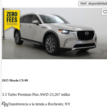
Verif. disponibilidad
Gu
2025 Mazda CX-90
3.3 Turbo Premium Plus AWD
23,267 millas
Transferencia a la tienda a Rochester, NY