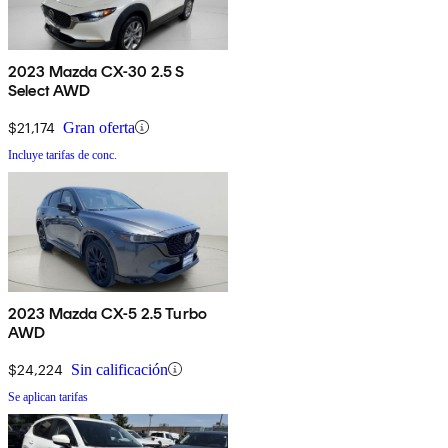
2023 Mazda CX-30 2.5 S
Select AWD
$21,174
Gran oferta
Incluye tarifas de conc.
2023 Mazda CX-5 2.5 Turbo
AWD
$24,224
Sin calificación
Se aplican tarifas