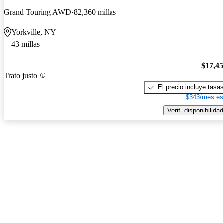
Grand Touring AWD
82,360 millas
Yorkville, NY
43 millas
$17,4
Trato justo
El precio incluye tasa
$343/mes es
Verif. disponibilidad