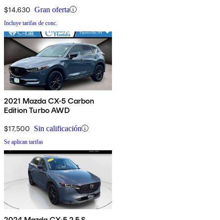
$14,630
Gran oferta
Incluye tarifas de conc.
2021 Mazda CX-5 Carbon
Edition Turbo AWD
$17,500
Sin calificación
Se aplican tarifas
2024 Mazda CX-5 2.5 S