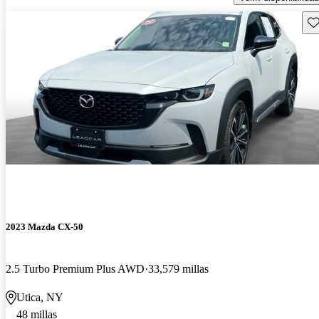
Gu
2023 Mazda CX-50
2.5 Turbo Premium Plus AWD
33,579 millas
Utica, NY
48 millas