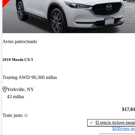
Aviso patrocinado
2018 Mazda CX-5
Touring AWD
90,360 millas
Yorkville, NY
43 millas
$17,0
Trato justo
El precio incluye tasa
$335/mes es