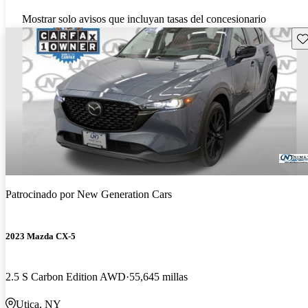
Mostrar solo avisos que incluyan tasas del concesionario
Gu
Patrocinado por
New Generation Cars
2023 Mazda CX-5
2.5 S Carbon Edition AWD
55,645 millas
Utica, NY