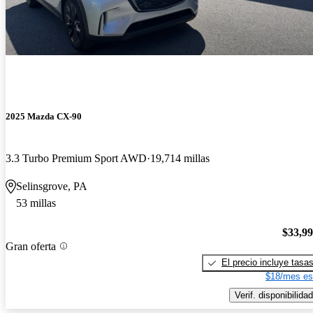
2025 Mazda CX-90
3.3 Turbo Premium Sport AWD
19,714 millas
Selinsgrove, PA
53 millas
$33,9
Gran oferta
El precio incluye tasa
$18/mes es
Verif. disponibilidad