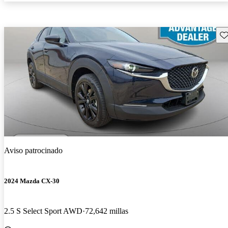
Gu
Aviso patrocinado
2024 Mazda CX-30
2.5 S Select Sport AWD
72,642 millas