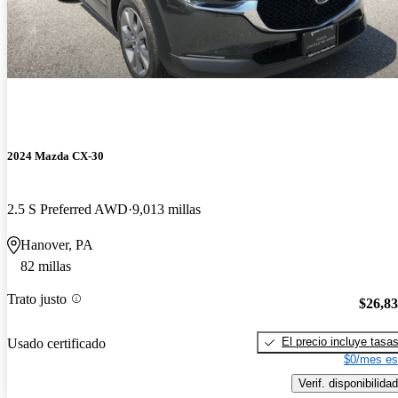
2024 Mazda CX-30
2.5 S Preferred AWD
9,013 millas
Hanover, PA
82 millas
Trato justo
$26,8
El precio incluye tasa
Usado certificado
$0/mes es
Verif. disponibilidad