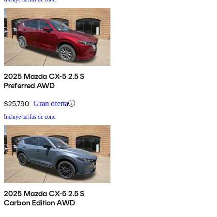
2025 Mazda CX-5 2.5 S
Preferred AWD
$25,790
Gran oferta
Incluye tarifas de conc.
2025 Mazda CX-5 2.5 S
Carbon Edition AWD