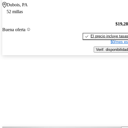
Dubois, PA
52 millas
$19,2
Buena oferta
El precio incluye tasa
$0/mes es
Verif. disponibilidad