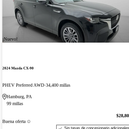
¡Nuevo!
2024 Mazda CX-90
PHEV Preferred AWD
34,400 millas
Hamburg, PA
99 millas
$28,8
Buena oferta
Sin tasas de concesionario adicionale