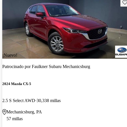
Gu
¡Nuevo!
Patrocinado por
Faulkner Subaru Mechanicsburg
2024 Mazda CX-5
2.5 S Select AWD
30,338 millas
Mechanicsburg, PA
57 millas