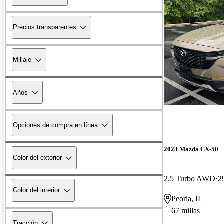
Precios transparentes
Millaje
Años
Opciones de compra en línea
2023 Mazda CX-50
Color del exterior
2.5 Turbo AWD
2
Color del interior
Peoria, IL
67 millas
Tracción