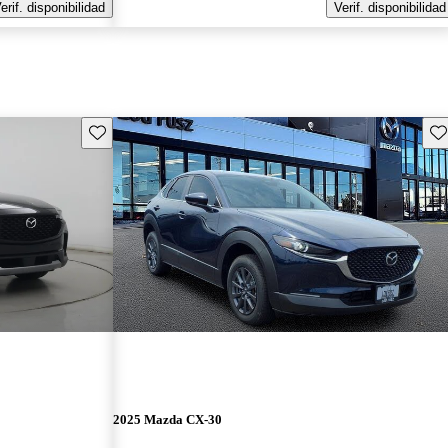
erif. disponibilidad
Verif. disponibilidad
Guarda este Aviso
Gu
2025 Mazda CX-30