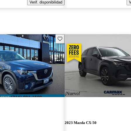
Verif. disponibilidad
V
Guarda este Aviso
¡Nuevo!
2023 Mazda CX-50