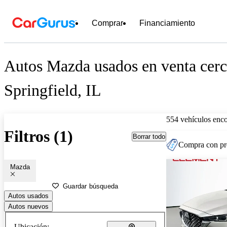
Comprar
Financiamiento
Autos Mazda usados en venta cerc
Springfield, IL
554 vehículos enc
Filtros (1)
Borrar todo
Compra con pre
Mazda
Guardar búsqueda
Autos usados
Autos nuevos
Ubicación: