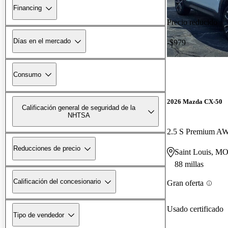
Financing
Precio reducido
Días en el mercado
-$979
Consumo
2026 Mazda CX-50
Calificación general de seguridad de la
NHTSA
2.5 S Premium A
Reducciones de precio
Saint Louis, M
88 millas
Calificación del concesionario
Gran oferta
Usado certificado
Tipo de vendedor