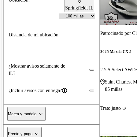
Springfield, IL
Patrocinado por
Cl
Distancia de mi ubicación
2025 Mazda CX-5
¿Mostrar avisos solamente de
2.5 S Select AWD
IL?
Saint Charles, 
85 millas
¿Incluir avisos con entrega?
Trato justo
Marca y modelo
Precio y pago