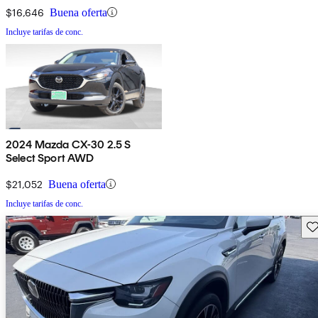
$16,646
Buena oferta
Incluye tarifas de conc.
2024 Mazda CX-30 2.5 S
Select Sport AWD
$21,052
Buena oferta
Incluye tarifas de conc.
Gu