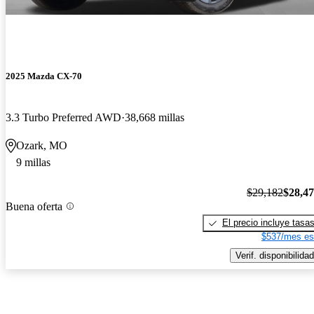
2025 Mazda CX-70
3.3 Turbo Preferred AWD
38,668 millas
Ozark, MO
9 millas
$29,182
$28,4
Buena oferta
El precio incluye tasa
$537/mes es
Verif. disponibilidad