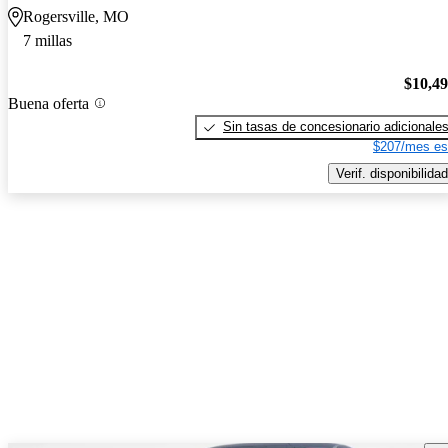
Rogersville, MO
7 millas
$10,4
Buena oferta
Sin tasas de concesionario adicionale
$207/mes es
Verif. disponibilidad