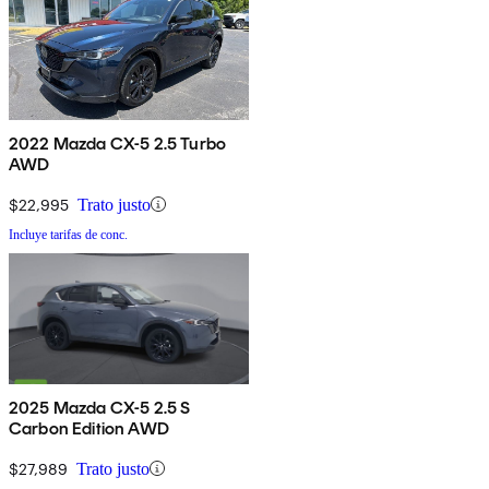
2022 Mazda CX-5 2.5 Turbo
AWD
$22,995
Trato justo
Incluye tarifas de conc.
2025 Mazda CX-5 2.5 S
Carbon Edition AWD
$27,989
Trato justo