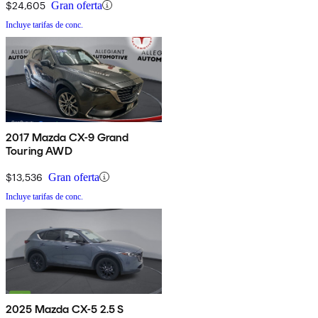
$24,605
Gran oferta
Incluye tarifas de conc.
2017 Mazda CX-9 Grand
Touring AWD
$13,536
Gran oferta
Incluye tarifas de conc.
2025 Mazda CX-5 2.5 S