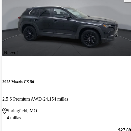
¡Nuevo!
2025 Mazda CX-50
2.5 S Premium AWD
24,154 millas
Springfield, MO
4 millas
$27,8