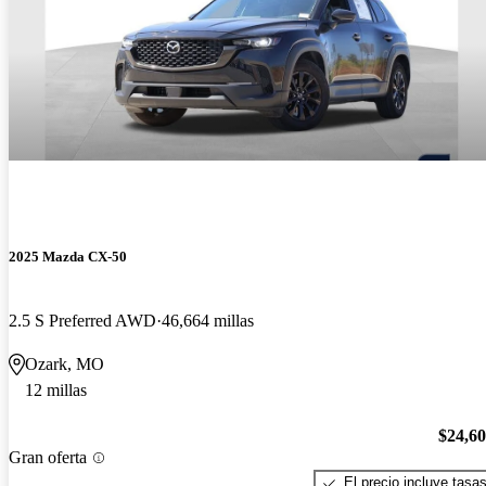
2025 Mazda CX-50
2.5 S Preferred AWD
46,664 millas
Ozark, MO
12 millas
$24,6
Gran oferta
El precio incluye tasa