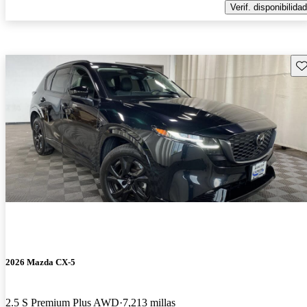
Verif. disponibilidad
Gu
2026 Mazda CX-5
2.5 S Premium Plus AWD
7,213 millas