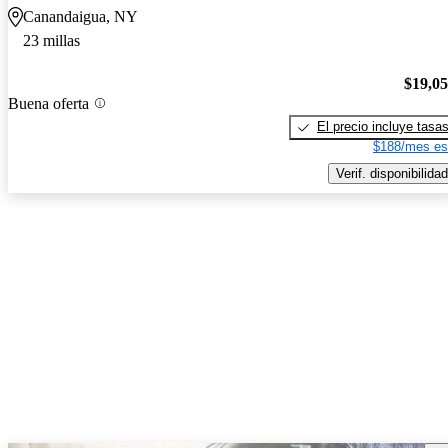
Canandaigua, NY
23 millas
$19,0
Buena oferta
El precio incluye tasa
$188/mes es
Verif. disponibilidad