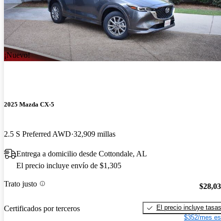
¡Nuevo!
2025 Mazda CX-5
2.5 S Preferred AWD
32,909 millas
Entrega a domicilio desde Cottondale, AL
El precio incluye envío de $1,305
Trato justo
$28,0
El precio incluye tasa
Certificados por terceros
$352/mes es