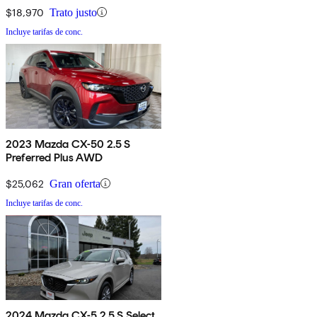
$18,970
Trato justo
Incluye tarifas de conc.
2023 Mazda CX-50 2.5 S
Preferred Plus AWD
$25,062
Gran oferta
Incluye tarifas de conc.
2024 Mazda CX-5 2.5 S Select