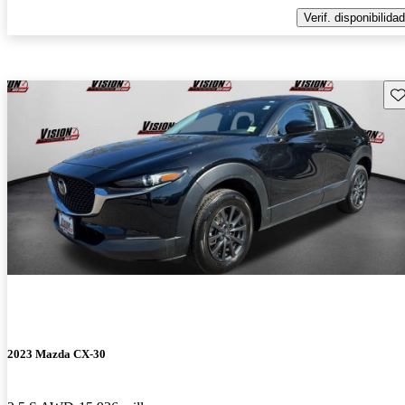
Verif. disponibilidad
Gu
2023 Mazda CX-30