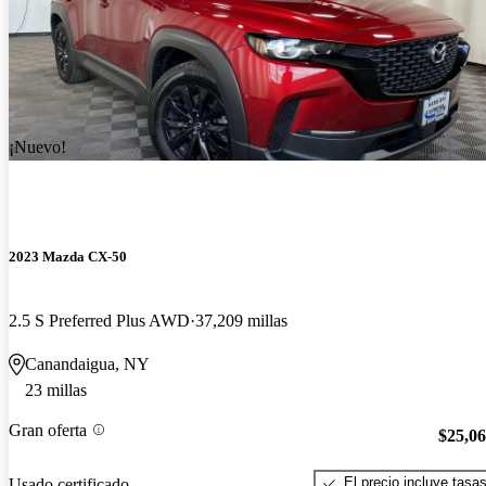
¡Nuevo!
2023 Mazda CX-50
2.5 S Preferred Plus AWD
37,209 millas
Canandaigua, NY
23 millas
Gran oferta
$25,0
El precio incluye tasa
Usado certificado