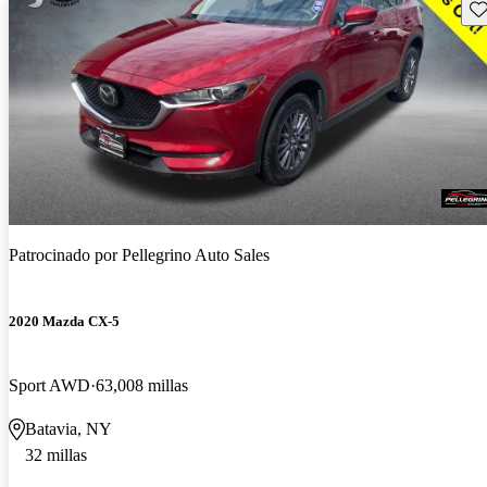
Gu
Patrocinado por
Pellegrino Auto Sales
2020 Mazda CX-5
Sport AWD
63,008 millas
Batavia, NY
32 millas