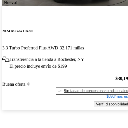
¡Nuevo!
2024 Mazda CX-90
3.3 Turbo Preferred Plus AWD
32,171 millas
Transferencia a la tienda a Rochester, NY
El precio incluye envío de $199
$30,1
Buena oferta
Sin tasas de concesionario adicionale
$393/mes es
Verif. disponibilidad