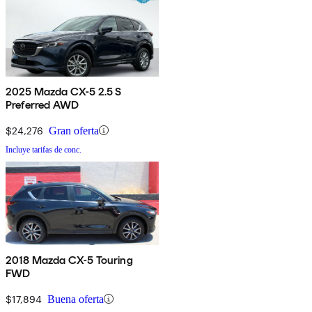
2025 Mazda CX-5 2.5 S
Preferred AWD
$24,276
Gran oferta
Incluye tarifas de conc.
2018 Mazda CX-5 Touring
FWD
$17,894
Buena oferta