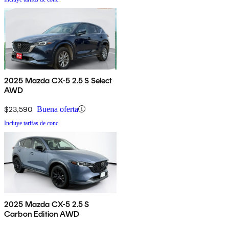
2025 Mazda CX-5 2.5 S Select
AWD
$23,590
Buena oferta
Incluye tarifas de conc.
2025 Mazda CX-5 2.5 S
Carbon Edition AWD