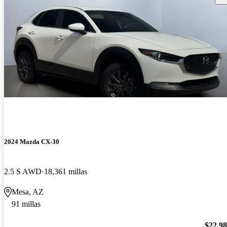
2024 Mazda CX-30
2.5 S AWD
18,361 millas
Mesa, AZ
91 millas
$22,9