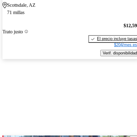
Scottsdale, AZ
71 millas
$12,5
Trato justo
El precio incluye tasa
$204/mes es
Verif. disponibilidad