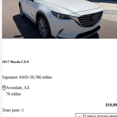
2017 Mazda CX-9
Signature AWD
59,786 millas
Avondale, AZ
76 millas
$19,9
Trato justo
El precio incluye tasa