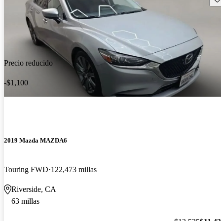
Precio reducido
-$1,100
2019 Mazda MAZDA6
Touring FWD
122,473 millas
Riverside, CA
63 millas