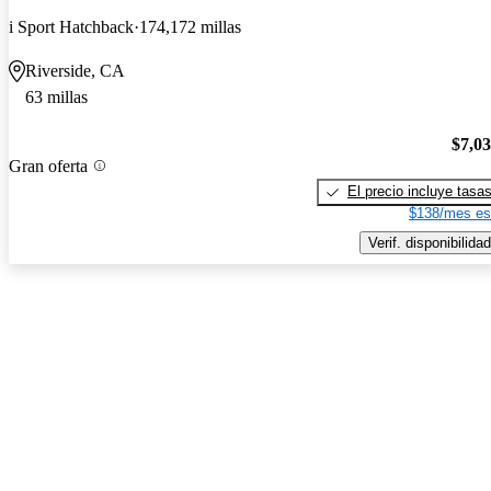
i Sport Hatchback
174,172 millas
Riverside, CA
63 millas
$7,0
Gran oferta
El precio incluye tasa
$138/mes es
Verif. disponibilidad