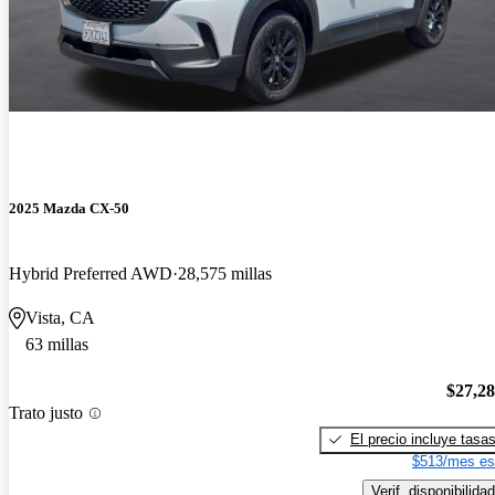
2025 Mazda CX-50
Hybrid Preferred AWD
28,575 millas
Vista, CA
63 millas
$27,2
Trato justo
El precio incluye tasa
$513/mes es
Verif. disponibilidad