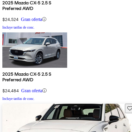
2025 Mazda CX-5 2.5 S
Preferred AWD
$24,524
Gran oferta
Incluye tarifas de conc.
2025 Mazda CX-5 2.5 S
Preferred AWD
$24,484
Gran oferta
Incluye tarifas de conc.
Gu