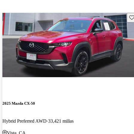
Gu
2025 Mazda CX-50
Hybrid Preferred AWD
33,421 millas
Vista, CA