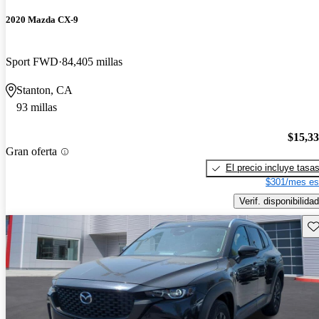
2020 Mazda CX-9
Sport FWD
84,405 millas
Stanton, CA
93 millas
$15,3
Gran oferta
El precio incluye tasa
$301/mes es
Verif. disponibilidad
Gu