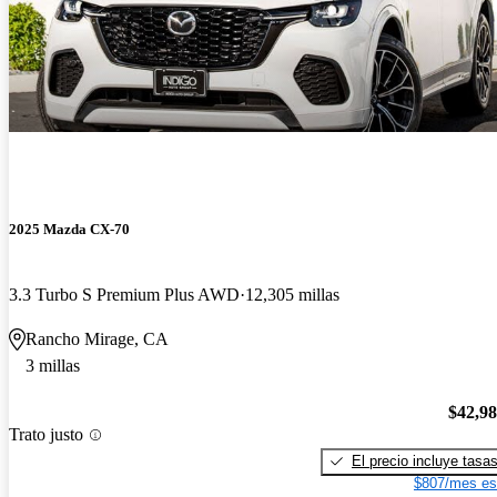
2025 Mazda CX-70
3.3 Turbo S Premium Plus AWD
12,305 millas
Rancho Mirage, CA
3 millas
$42,9
Trato justo
El precio incluye tasa
$807/mes es