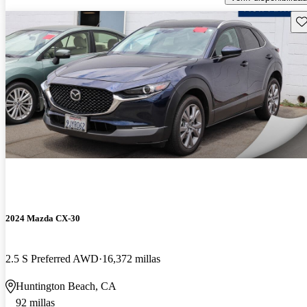
Gu
2024 Mazda CX-30
2.5 S Preferred AWD
16,372 millas
Huntington Beach, CA
92 millas