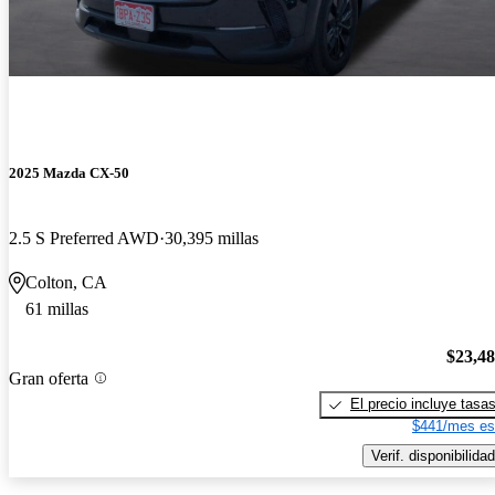
2025 Mazda CX-50
2.5 S Preferred AWD
30,395 millas
Colton, CA
61 millas
$23,4
Gran oferta
El precio incluye tasa
$441/mes es
Verif. disponibilidad