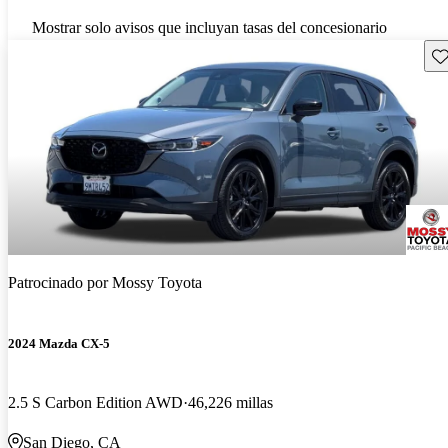
Mostrar solo avisos que incluyan tasas del concesionario
Gu
Patrocinado por
Mossy Toyota
2024 Mazda CX-5
2.5 S Carbon Edition AWD
46,226 millas
San Diego, CA