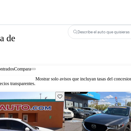
Describe el auto que quisieras
a de
ontrados
Compara
Mostrar solo avisos que incluyan tasas del concesio
cios transparentes.
Guarda este Aviso