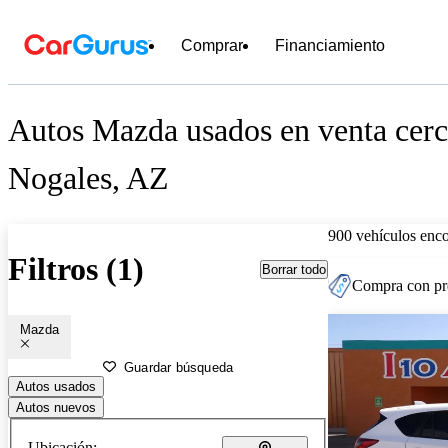
Comprar
Financiamiento
Autos Mazda usados en venta cerc
Nogales, AZ
900 vehículos enc
Filtros (1)
Borrar todo
Compra con pre
Mazda
Guardar búsqueda
Autos usados
Autos nuevos
Ubicación: