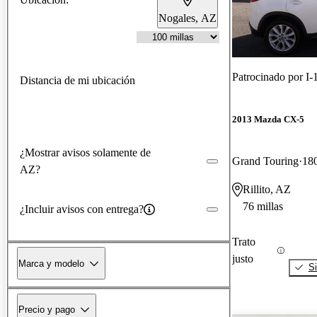
Nogales, AZ
Patrocinado por
I-
Distancia de mi ubicación
2013 Mazda CX-5
¿Mostrar avisos solamente de
Grand Touring
180
AZ?
Rillito, AZ
76 millas
¿Incluir avisos con entrega?
Trato
justo
Marca y modelo
Si
Precio y pago