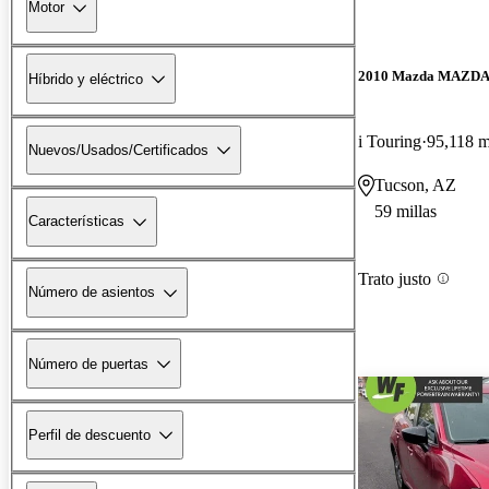
Motor
2010 Mazda MAZD
Híbrido y eléctrico
i Touring
95,118 m
Nuevos/Usados/Certificados
Tucson, AZ
59 millas
Características
Trato justo
Número de asientos
Número de puertas
Perfil de descuento