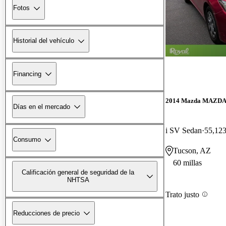
Fotos
Historial del vehículo
Financing
2014 Mazda MAZD
Días en el mercado
i SV Sedan
55,123
Consumo
Tucson, AZ
60 millas
Calificación general de seguridad de la
NHTSA
Trato justo
Reducciones de precio