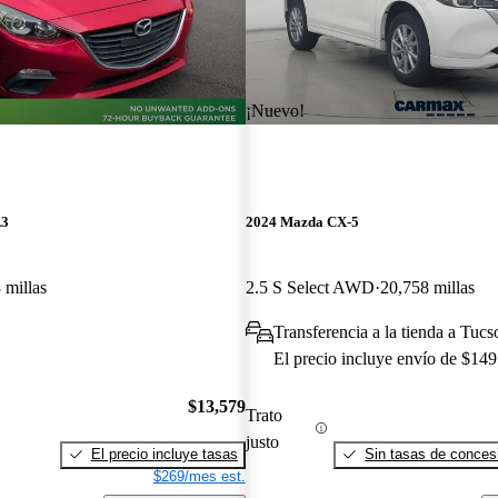
¡Nuevo!
A3
2024 Mazda CX-5
 millas
2.5 S Select AWD
20,758 millas
Transferencia a la tienda a Tuc
El precio incluye envío de $149
$13,579
Trato
justo
El precio incluye tasas
Sin tasas de concesi
$269/mes est.