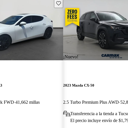
Guarda este Aviso
¡Nuevo!
A3
2023 Mazda CX-50
ack FWD
41,662 millas
2.5 Turbo Premium Plus AWD
52,8
Transferencia a la tienda a Tuc
El precio incluye envío de $1,7