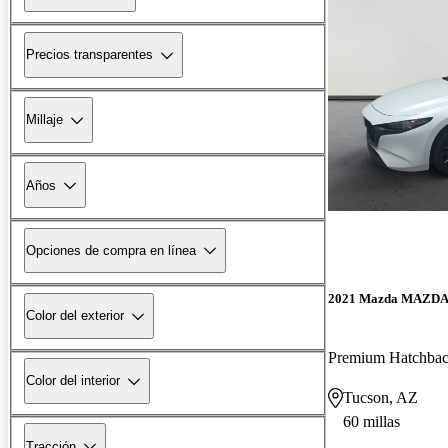
Precios transparentes
Millaje
Años
Opciones de compra en línea
2021 Mazda MAZD
Color del exterior
Premium Hatchb
Color del interior
Tucson, AZ
60 millas
Tracción