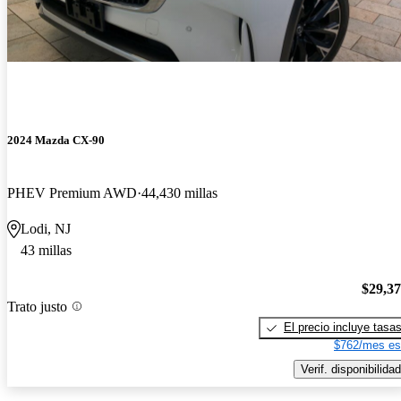
2024 Mazda CX-90
PHEV Premium AWD
44,430 millas
Lodi, NJ
43 millas
$29,3
Trato justo
El precio incluye tasa
$762/mes es
Verif. disponibilidad