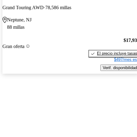
Grand Touring AWD
78,586 millas
Neptune, NJ
88 millas
$17,9
Gran oferta
El precio incluye tasa
$497/mes es
Verif. disponibilidad