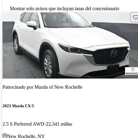
Mostrar solo avisos que incluyan tasas del concesionario
Gu
Patrocinado por
Mazda of New Rochelle
2023 Mazda CX-5
2.5 S Preferred AWD
22,341 millas
New Rochelle, NY