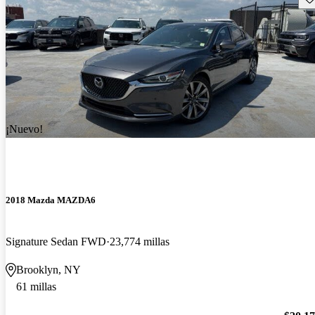
¡Nuevo!
2018 Mazda MAZDA6
Signature Sedan FWD
23,774 millas
Brooklyn, NY
61 millas