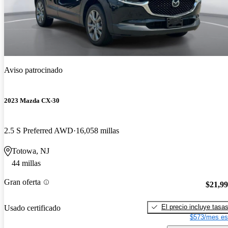
Aviso patrocinado
2023 Mazda CX-30
2.5 S Preferred AWD
16,058 millas
Totowa, NJ
44 millas
Gran oferta
$21,9
El precio incluye tasa
Usado certificado
$573/mes es