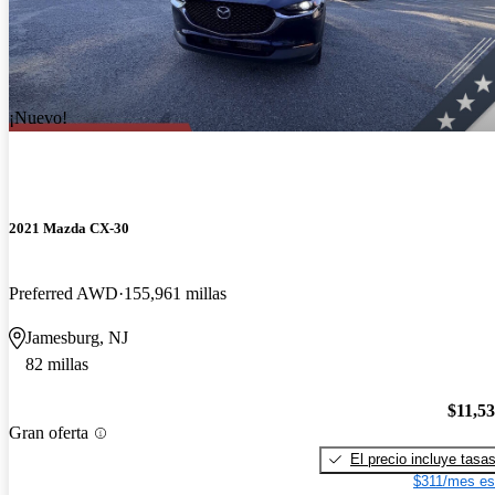
¡Nuevo!
2021 Mazda CX-30
Preferred AWD
155,961 millas
Jamesburg, NJ
82 millas
$11,5
Gran oferta
El precio incluye tasa
$311/mes es