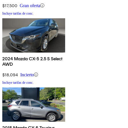
$17,500
Gran oferta
Incluye tarifas de conc.
2024 Mazda CX-5 2.5 S Select
AWD
$18,094
Incierto
Incluye tarifas de conc.
2015 Mazda CX-5 Touring