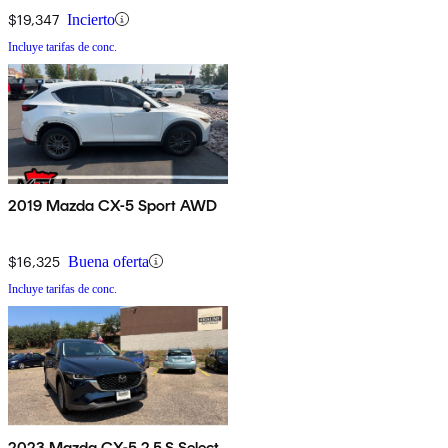
$19,347
Incierto
Incluye tarifas de conc.
2019 Mazda CX-5 Sport AWD
$16,325
Buena oferta
Incluye tarifas de conc.
2023 Mazda CX-5 2.5 S Select