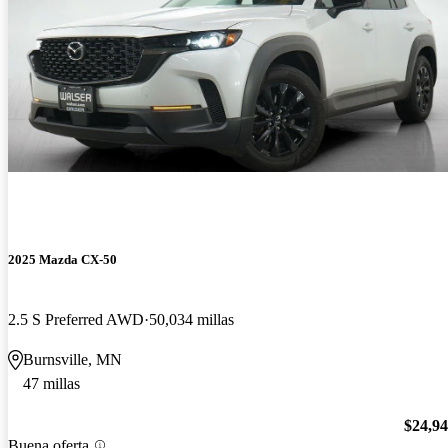
2025 Mazda CX-50
2.5 S Preferred AWD
50,034 millas
Burnsville, MN
47 millas
$24,9
Buena oferta