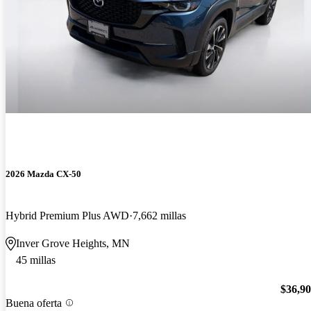
2026 Mazda CX-50
Hybrid Premium Plus AWD
7,662 millas
Inver Grove Heights, MN
45 millas
$36,9
Buena oferta