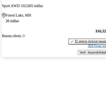
Sport AWD
102,605 millas
Forest Lake, MN
38 millas
$16,3
Buena oferta
El precio incluye tasa
$317/mes es
Verif. disponibilidad