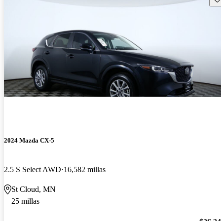
2024 Mazda CX-5
2.5 S Select AWD
16,582 millas
St Cloud, MN
25 millas