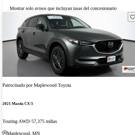
Mostrar solo avisos que incluyan tasas del concesionario
Gu
Patrocinado por
Maplewood Toyota
2021 Mazda CX-5
Touring AWD
57,375 millas
Maplewood, MN