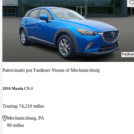
Gu
Patrocinado por
Faulkner Nissan of Mechanicsburg
2016 Mazda CX-3
Touring
74,210 millas
Mechanicsburg, PA
99 millas