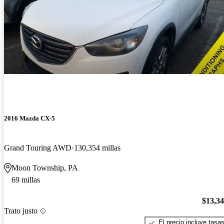
2016 Mazda CX-5
Grand Touring AWD
130,354 millas
Moon Township, PA
69 millas
$13,3
Trato justo
El precio incluye tasa