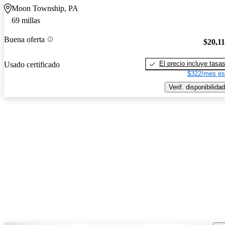
Moon Township, PA
69 millas
Buena oferta
$20,1
El precio incluye tasa
Usado certificado
$322/mes es
Verif. disponibilidad