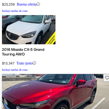
$25,259
Buena oferta
Incluye tarifas de conc.
2016 Mazda CX-5 Grand
Touring AWD
$13,347
Trato justo
Incluye tarifas de conc.
Gu