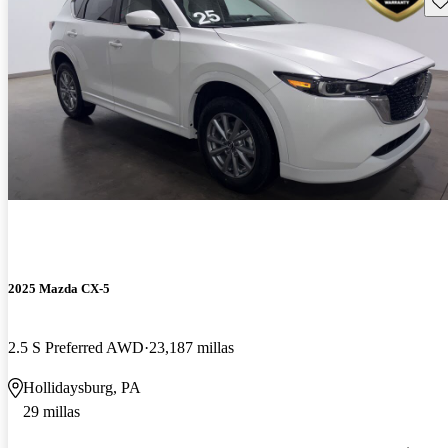
2025 Mazda CX-5
2.5 S Preferred AWD
23,187 millas
Hollidaysburg, PA
29 millas