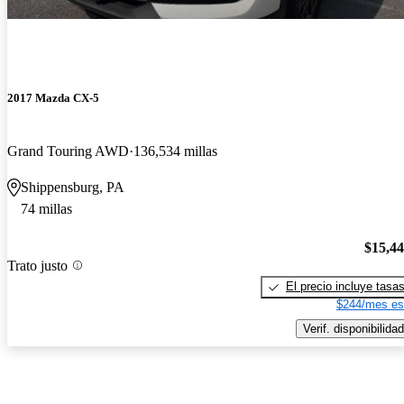
2017 Mazda CX-5
Grand Touring AWD
136,534 millas
Shippensburg, PA
74 millas
$15,4
Trato justo
El precio incluye tasa
$244/mes es
Verif. disponibilidad