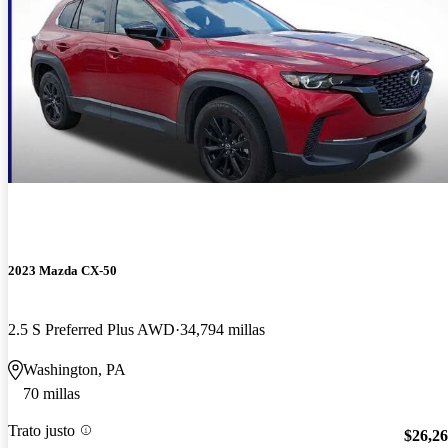
2023 Mazda CX-50
2.5 S Preferred Plus AWD
34,794 millas
Washington, PA
70 millas
Trato justo
$26,2