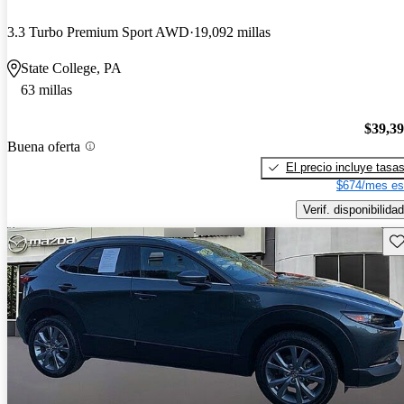
3.3 Turbo Premium Sport AWD
19,092 millas
State College, PA
63 millas
$39,3
Buena oferta
El precio incluye tasa
$674/mes es
Verif. disponibilidad
Gu