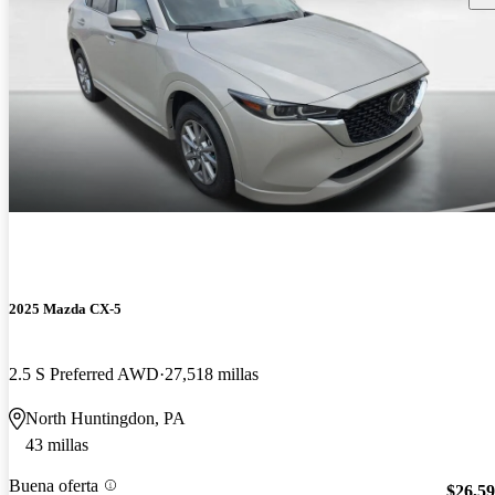
2025 Mazda CX-5
2.5 S Preferred AWD
27,518 millas
North Huntingdon, PA
43 millas
Buena oferta
$26,5