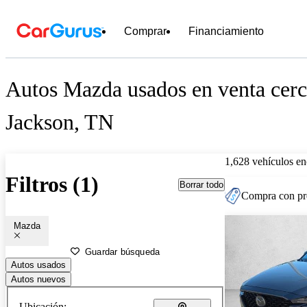
Comprar
Financiamiento
Autos Mazda usados en venta cerc
Jackson, TN
1,628 vehículos en
Filtros (1)
Borrar todo
Compra con pre
Mazda
Guardar búsqueda
Autos usados
Autos nuevos
Ubicación: