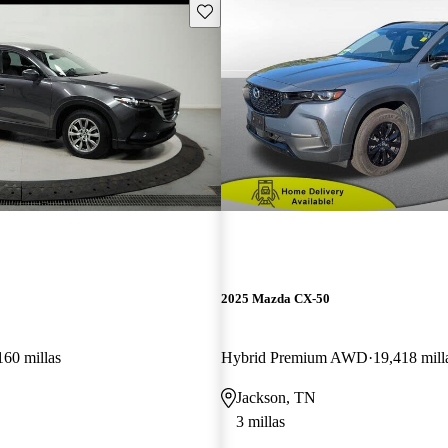
Guarda este Aviso
2025 Mazda CX-50
160 millas
Hybrid Premium AWD
19,418 mill
Jackson, TN
3 millas