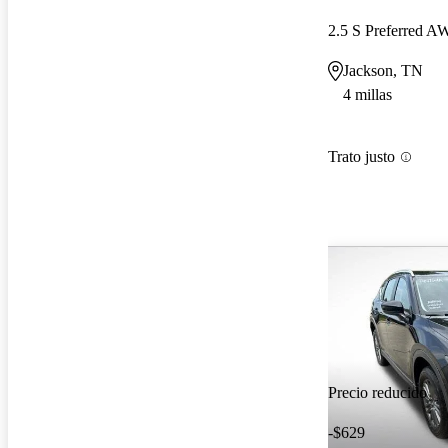
2.5 S Preferred 
Jackson, TN
4 millas
Trato justo
Precio reducido
-$629