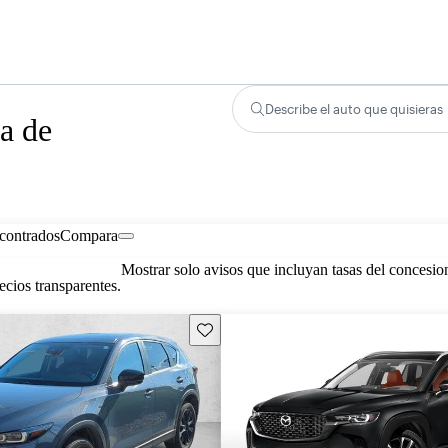
Describe el auto que quisieras
a de
contrados
Compara
Mostrar solo avisos que incluyan tasas del concesio
cios transparentes.
Guarda este Aviso