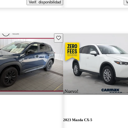
Verif. disponibilidad
V
Guarda este Aviso
¡Nuevo!
2023 Mazda CX-5