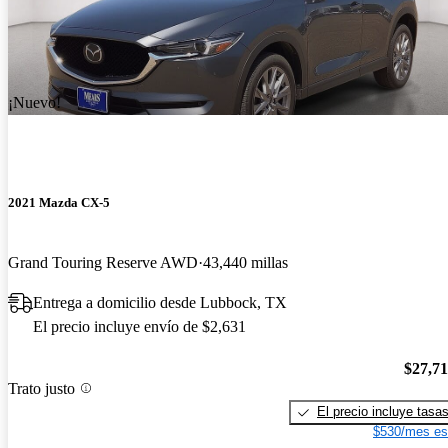
¡Nuevo!
2021 Mazda CX-5
Grand Touring Reserve AWD
43,440 millas
Entrega a domicilio desde Lubbock, TX
El precio incluye envío de $2,631
$27,7
Trato justo
El precio incluye tasa
$530/mes es