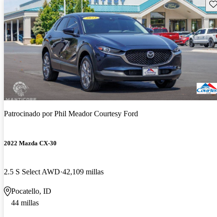
Gu
Patrocinado por
Phil Meador Courtesy Ford
2022 Mazda CX-30
2.5 S Select AWD
42,109 millas
Pocatello, ID
44 millas