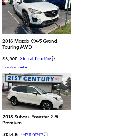
2016 Mazda CX-5 Grand
Touring AWD
$8,995
Sin calificación
Se aplican tarifas
2018 Subaru Forester 2.5i
Premium
$13,436
Gran oferta