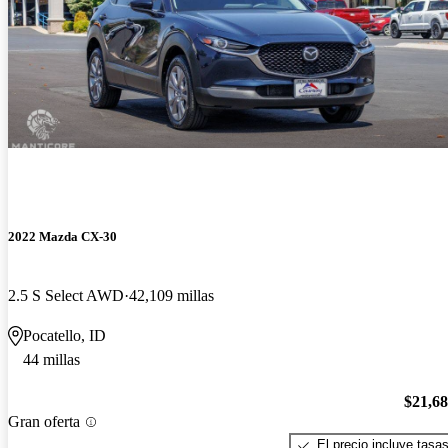
2022 Mazda CX-30
2.5 S Select AWD
42,109 millas
Pocatello, ID
44 millas
$21,6
Gran oferta
El precio incluye tasa