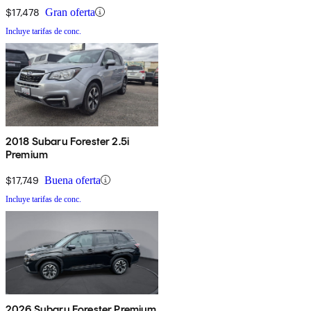
$17,478
Gran oferta
Incluye tarifas de conc.
2018 Subaru Forester 2.5i
Premium
$17,749
Buena oferta
Incluye tarifas de conc.
2026 Subaru Forester Premium