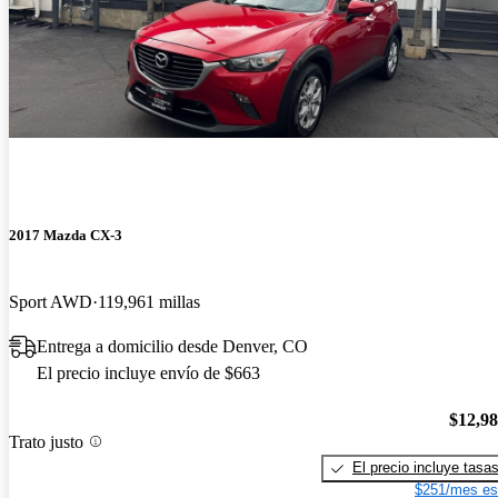
2017 Mazda CX-3
Sport AWD
119,961 millas
Entrega a domicilio desde Denver, CO
El precio incluye envío de $663
$12,9
Trato justo
El precio incluye tasa
$251/mes es