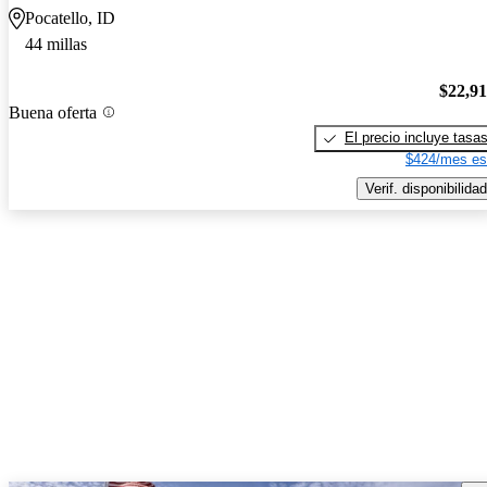
Pocatello, ID
44 millas
$22,9
Buena oferta
El precio incluye tasa
$424/mes es
Verif. disponibilidad