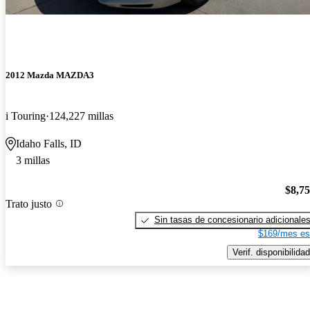
2012 Mazda MAZDA3
i Touring
124,227 millas
Idaho Falls, ID
3 millas
$8,7
Trato justo
Sin tasas de concesionario adicionale
$169/mes es
Verif. disponibilidad