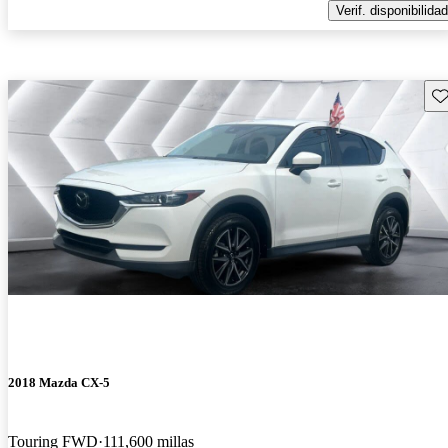
Verif. disponibilidad
Gu
2018 Mazda CX-5
Touring FWD
111,600 millas