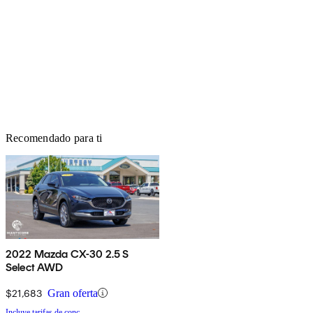
Recomendado para ti
2022 Mazda CX-30 2.5 S
Select AWD
$21,683
Gran oferta
Incluye tarifas de conc.