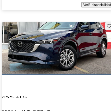
Verif. disponibilidad
Gu
2025 Mazda CX-5