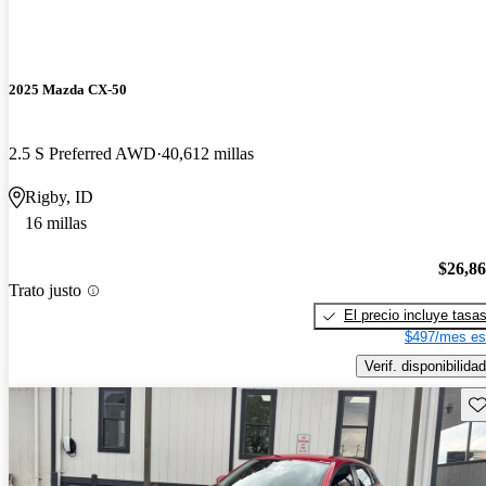
2025 Mazda CX-50
2.5 S Preferred AWD
40,612 millas
Rigby, ID
16 millas
$26,8
Trato justo
El precio incluye tasa
$497/mes es
Verif. disponibilidad
Gu