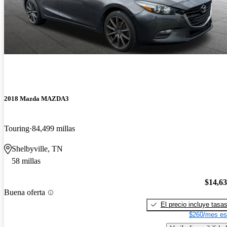
2018 Mazda MAZDA3
Touring
84,499 millas
Shelbyville, TN
58 millas
$14,6
Buena oferta
El precio incluye tasa
$260/mes es