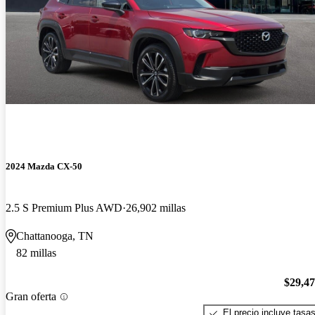
2024 Mazda CX-50
2.5 S Premium Plus AWD
26,902 millas
Chattanooga, TN
82 millas
$29,4
Gran oferta
El precio incluye tasa