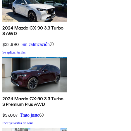
2024 Mazda CX-90 3.3 Turbo
S AWD
$32,990
Sin calificación
Se aplican tarifas
2024 Mazda CX-90 3.3 Turbo
S Premium Plus AWD
$37,007
Trato justo
Incluye tarifas de conc.