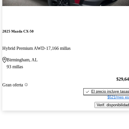
2025 Mazda CX-50
Hybrid Premium AWD
17,166 millas
Birmingham, AL
93 millas
$29,6
Gran oferta
El precio incluye tasa
$521/mes es
Verif. disponibilidad