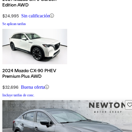
Edition AWD
$24,995
Sin calificación
Se aplican tarifas
2024 Mazda CX-90 PHEV
Premium Plus AWD
$32,696
Buena oferta
Incluye tarifas de conc.
Gu