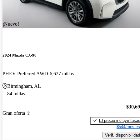
¡Nuevo!
2024 Mazda CX-90
PHEV Preferred AWD
6,627 millas
Birmingham, AL
84 millas
$30,6
Gran oferta
El precio incluye tasa
$544/mes es
Verif. disponibilidad