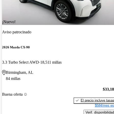
¡Nuevo!
Aviso patrocinado
2026 Mazda CX-90
3.3 Turbo Select AWD
18,511 millas
Birmingham, AL
84 millas
$33,1
Buena oferta
El precio incluye tasa
$584/mes es
Verif. disponibilidad