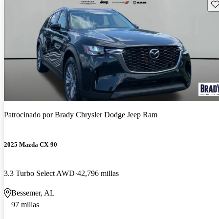
Gu
Patrocinado por
Brady Chrysler Dodge Jeep Ram
2025 Mazda CX-90
3.3 Turbo Select AWD
42,796 millas
Bessemer, AL
97 millas