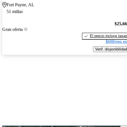
Fort Payne, AL
51 millas
$25,6
Gran oferta
El precio incluye tasa
$449/mes es
Verif. disponibilidad