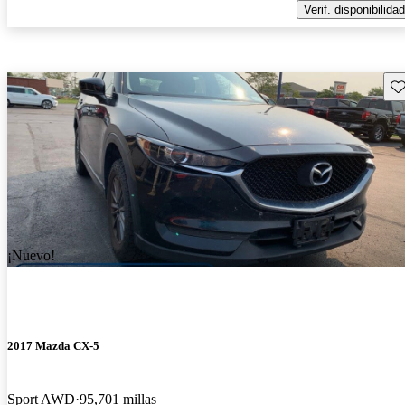
Verif. disponibilidad
Gu
¡Nuevo!
2017 Mazda CX-5
Sport AWD
95,701 millas