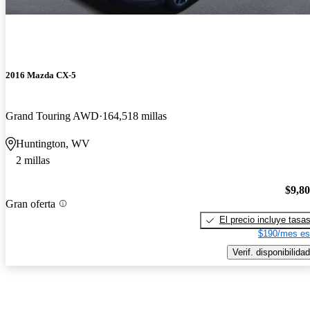
2016 Mazda CX-5
Grand Touring AWD
164,518 millas
Huntington, WV
2 millas
$9,8
Gran oferta
El precio incluye tasa
$190/mes es
Verif. disponibilidad