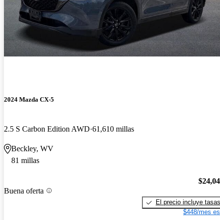
2024 Mazda CX-5
2.5 S Carbon Edition AWD
61,610 millas
Beckley, WV
81 millas
$24,0
Buena oferta
El precio incluye tasa
$448/mes es