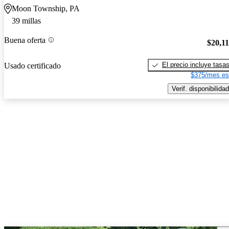
Moon Township, PA
39 millas
Buena oferta
$20,1
El precio incluye tasa
Usado certificado
$375/mes es
Verif. disponibilidad