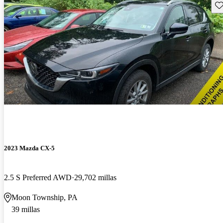
Gu
2023 Mazda CX-5
2.5 S Preferred AWD
29,702 millas
Moon Township, PA
39 millas