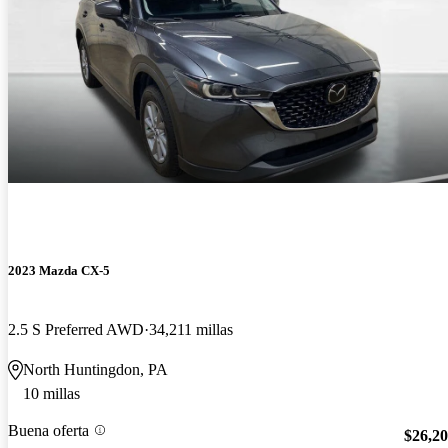
2023 Mazda CX-5
2.5 S Preferred AWD
34,211 millas
North Huntingdon, PA
10 millas
Buena oferta
$26,2