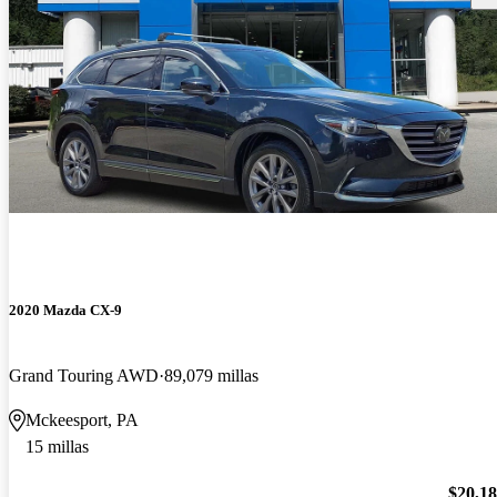
2020 Mazda CX-9
Grand Touring AWD
89,079 millas
Mckeesport, PA
15 millas
$20,1