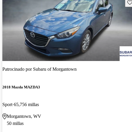
Gu
Patrocinado por
Subaru of Morgantown
2018 Mazda MAZDA3
Sport
65,756 millas
Morgantown, WV
50 millas