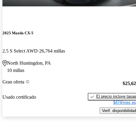
2025 Mazda CX-5
2.5 S Select AWD
26,764 millas
North Huntingdon, PA
10 millas
Gran oferta
$25,6
El precio incluye tasa
Usado certificado
$474/mes es
Verif. disponibilidad