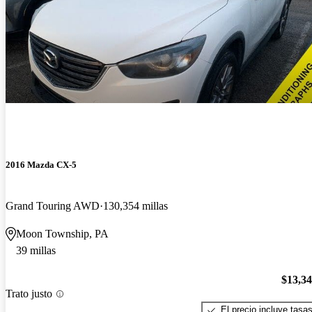
2016 Mazda CX-5
Grand Touring AWD
130,354 millas
Moon Township, PA
39 millas
$13,3
Trato justo
El precio incluye tasa