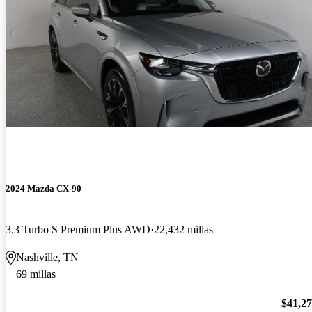
2024 Mazda CX-90
3.3 Turbo S Premium Plus AWD
22,432 millas
Nashville, TN
69 millas
$41,2