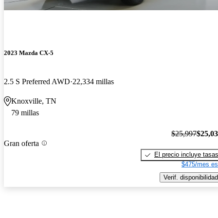
2023 Mazda CX-5
2.5 S Preferred AWD
22,334 millas
Knoxville, TN
79 millas
$25,997
$25,0
Gran oferta
El precio incluye tasa
$475/mes es
Verif. disponibilidad