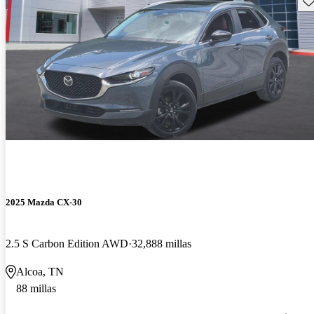
2025 Mazda CX-30
2.5 S Carbon Edition AWD
32,888 millas
Alcoa, TN
88 millas