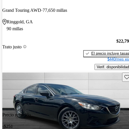
Grand Touring AWD
77,650 millas
Ringgold, GA
90 millas
$22,7
Trato justo
El precio incluye tasa
$440/mes es
Verif. disponibilidad
Gu
Precio reducido
-$251