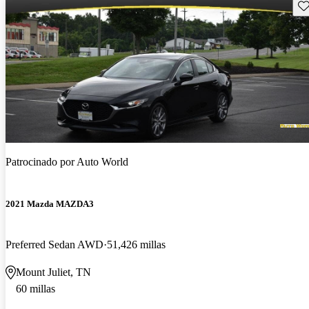
Gu
Patrocinado por
Auto World
2021 Mazda MAZDA3
Preferred Sedan AWD
51,426 millas
Mount Juliet, TN
60 millas