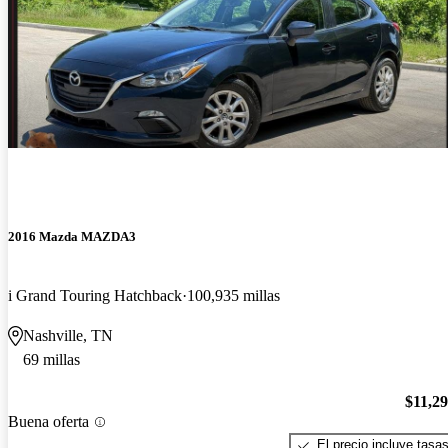
2016 Mazda MAZDA3
i Grand Touring Hatchback
100,935 millas
Nashville, TN
69 millas
$11,2
Buena oferta
El precio incluye tasa