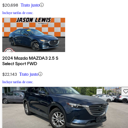
$20,698
Trato justo
Incluye tarifas de conc.
2024 Mazda MAZDA3 2.5 S
Select Sport FWD
$22,143
Trato justo
Incluye tarifas de conc.
Gu