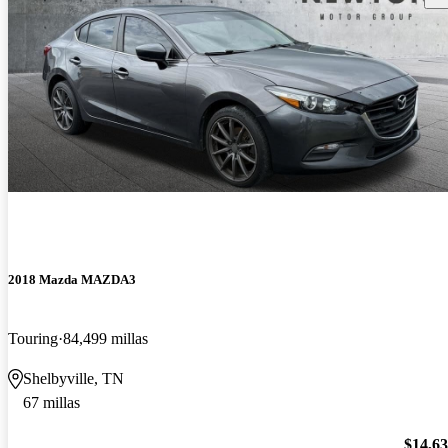
2018 Mazda MAZDA3
Touring
84,499 millas
Shelbyville, TN
67 millas
$14,6