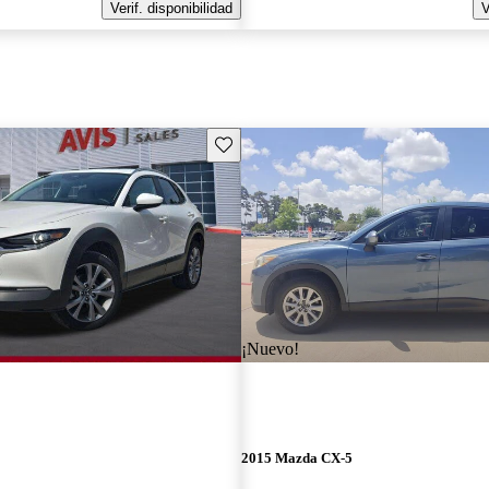
Verif. disponibilidad
V
Guarda este Aviso
¡Nuevo!
2015 Mazda CX-5