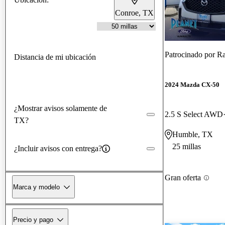
Conroe, TX
Patrocinado por
Ra
Distancia de mi ubicación
2024 Mazda CX-50
¿Mostrar avisos solamente de
2.5 S Select AWD
TX?
Humble, TX
25 millas
¿Incluir avisos con entrega?
Gran oferta
Marca y modelo
Precio y pago