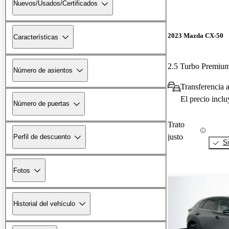
Nuevos/Usados/Certificados
2023 Mazda CX-50
Características
2.5 Turbo Premiu
Número de asientos
Transferencia 
El precio incl
Número de puertas
Trato
justo
Perfil de descuento
Si
Fotos
Historial del vehículo