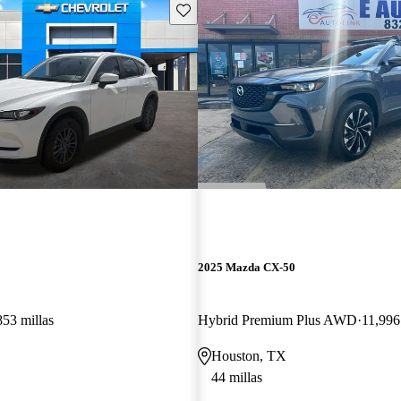
Guarda este Aviso
2025 Mazda CX-50
853 millas
Hybrid Premium Plus AWD
11,996
Houston, TX
44 millas