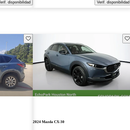
erif. disponibilidad
Verif. disponibilidad
Guarda este Aviso
Gu
2024 Mazda CX-30