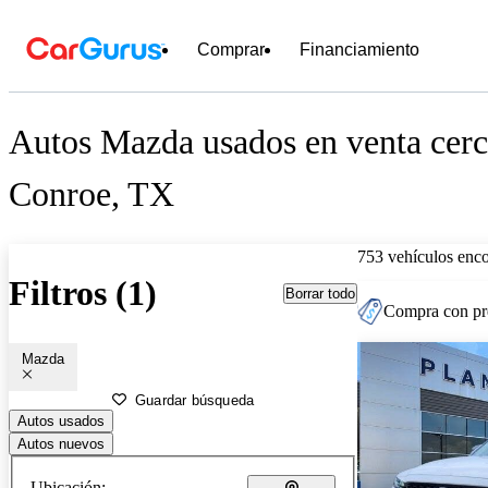
Comprar
Financiamiento
Autos Mazda usados en venta cerc
Conroe, TX
753 vehículos enc
Filtros (1)
Borrar todo
Compra con pre
Mazda
Guardar búsqueda
Autos usados
Autos nuevos
Ubicación: