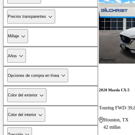
Precios transparentes
Millaje
Años
¡Nuevo!
Opciones de compra en línea
2020 Mazda CX-5
Color del exterior
Touring FWD
39,
Color del interior
Houston, TX
42 millas
Tracción