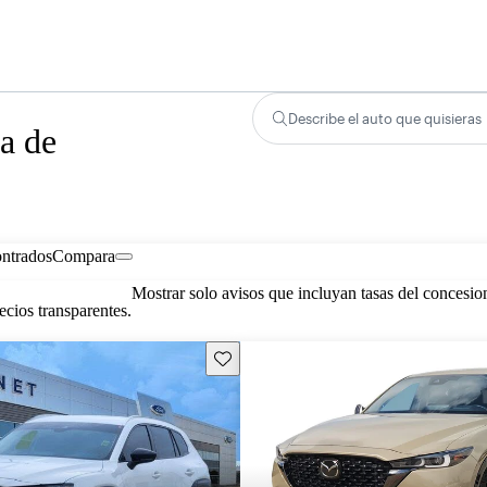
Describe el auto que quisieras
a de
ontrados
Compara
Mostrar solo avisos que incluyan tasas del concesio
cios transparentes.
Guarda este Aviso