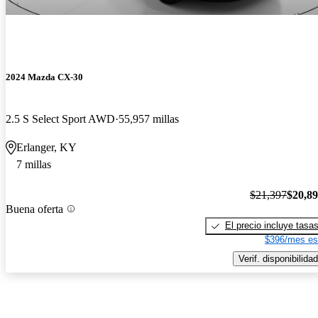
2024 Mazda CX-30
2.5 S Select Sport AWD
55,957 millas
Erlanger, KY
7 millas
$21,397
$20,8
Buena oferta
El precio incluye tasa
$396/mes es
Verif. disponibilidad