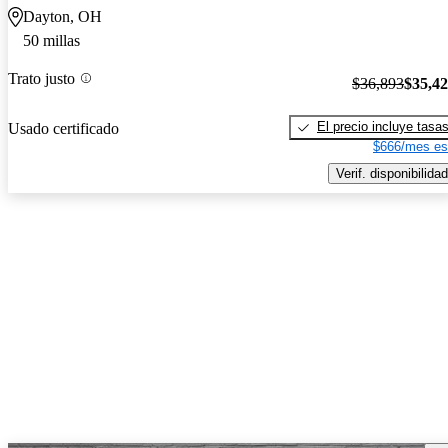
Dayton, OH
50 millas
Trato justo
$36,893
$35,4
El precio incluye tasa
Usado certificado
$666/mes es
Verif. disponibilidad