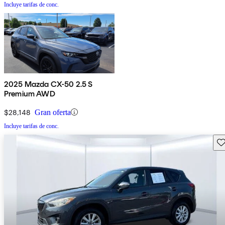
Incluye tarifas de conc.
2025 Mazda CX-50 2.5 S
Premium AWD
$28,148
Gran oferta
Incluye tarifas de conc.
Gu