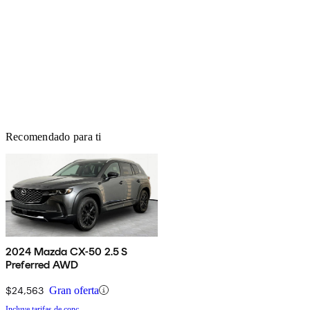
Recomendado para ti
2024 Mazda CX-50 2.5 S
Preferred AWD
$24,563
Gran oferta
Incluye tarifas de conc.