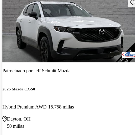
Gu
Patrocinado por
Jeff Schmitt Mazda
2025 Mazda CX-50
Hybrid Premium AWD
15,758 millas
Dayton, OH
50 millas