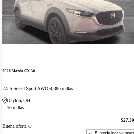
2026 Mazda CX-30
2.5 S Select Sport AWD
4,386 millas
Dayton, OH
50 millas
$27,3
Buena oferta
El precio incluye tasa