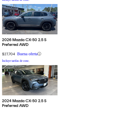
2026 Mazda CX-50 2.5 S
Preferred AWD
$27,704
Buena oferta
Incluye tarifas de conc.
2024 Mazda CX-50 2.5 S
Preferred AWD