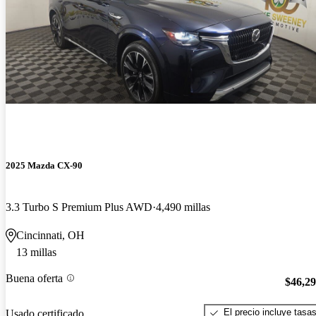
2025 Mazda CX-90
3.3 Turbo S Premium Plus AWD
4,490 millas
Cincinnati, OH
13 millas
Buena oferta
$46,2
El precio incluye tasa
Usado certificado