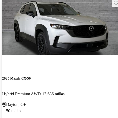
Gu
2025 Mazda CX-50
Hybrid Premium AWD
13,686 millas
Dayton, OH
50 millas