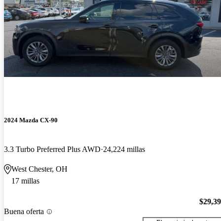
2024 Mazda CX-90
3.3 Turbo Preferred Plus AWD
24,224 millas
West Chester, OH
17 millas
$29,3
Buena oferta