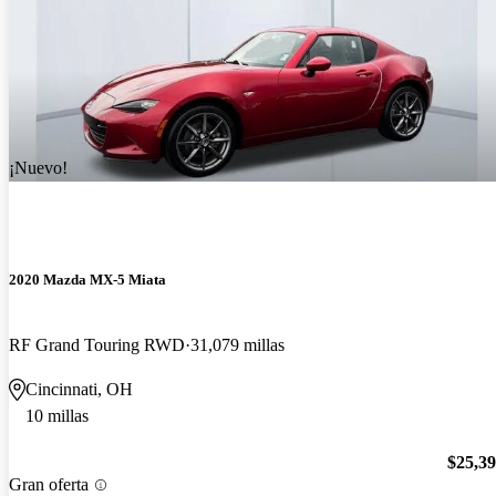
¡Nuevo!
2020 Mazda MX-5 Miata
RF Grand Touring RWD
31,079 millas
Cincinnati, OH
10 millas
$25,3
Gran oferta