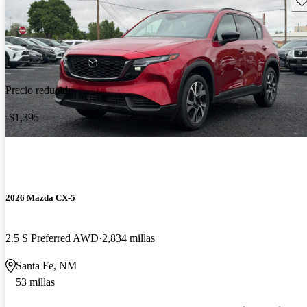
Precio reducido
-$1,395
2026 Mazda CX-5
2.5 S Preferred AWD
2,834 millas
Santa Fe, NM
53 millas