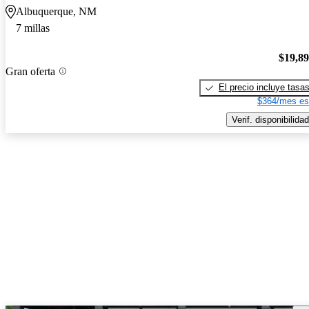
Albuquerque, NM
7 millas
$19,8
Gran oferta
El precio incluye tasa
$364/mes es
Verif. disponibilidad