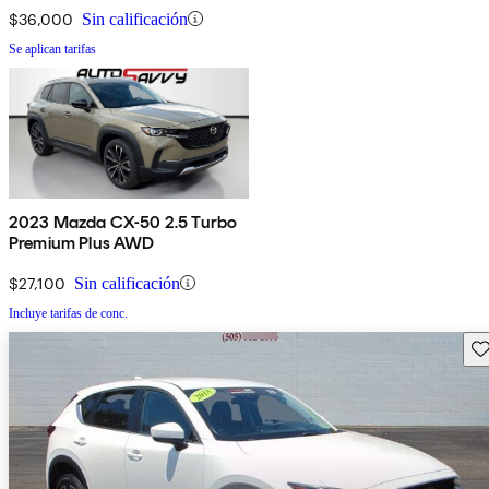
$36,000
Sin calificación
Se aplican tarifas
2023 Mazda CX-50 2.5 Turbo
Premium Plus AWD
$27,100
Sin calificación
Incluye tarifas de conc.
Gu