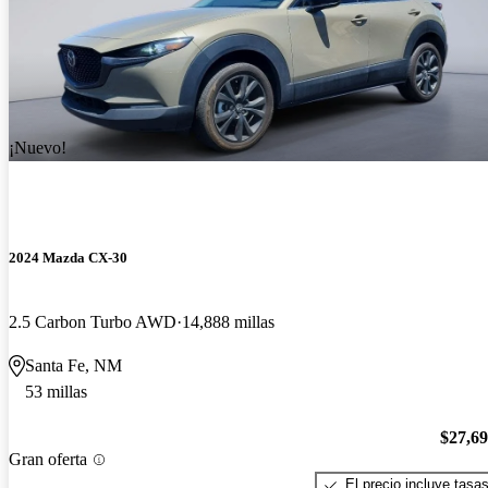
¡Nuevo!
2024 Mazda CX-30
2.5 Carbon Turbo AWD
14,888 millas
Santa Fe, NM
53 millas
$27,6
Gran oferta
El precio incluye tasa