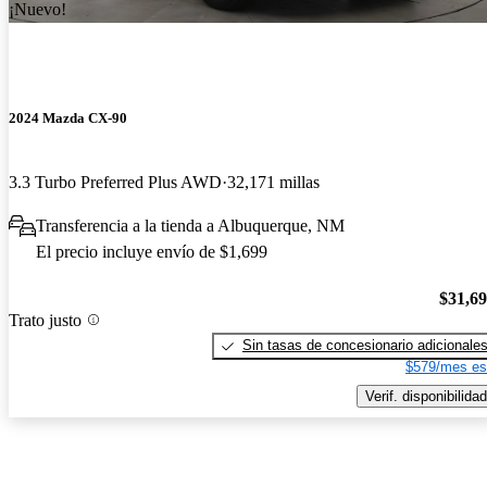
¡Nuevo!
2024 Mazda CX-90
3.3 Turbo Preferred Plus AWD
32,171 millas
Transferencia a la tienda a Albuquerque, NM
El precio incluye envío de $1,699
$31,6
Trato justo
Sin tasas de concesionario adicionale
$579/mes es
Verif. disponibilidad