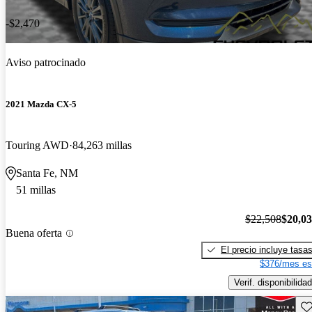
-$2,470
Aviso patrocinado
2021 Mazda CX-5
Touring AWD
84,263 millas
Santa Fe, NM
51 millas
$22,508
$20,0
Buena oferta
El precio incluye tasa
$376/mes es
Verif. disponibilidad
Gu