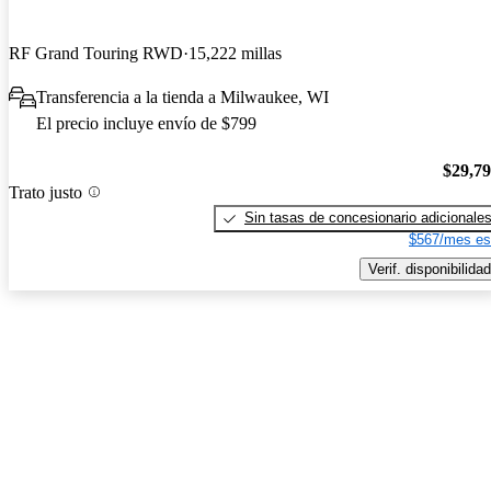
RF Grand Touring RWD
15,222 millas
Transferencia a la tienda a Milwaukee, WI
El precio incluye envío de $799
$29,7
Trato justo
Sin tasas de concesionario adicionale
$567/mes es
Verif. disponibilidad