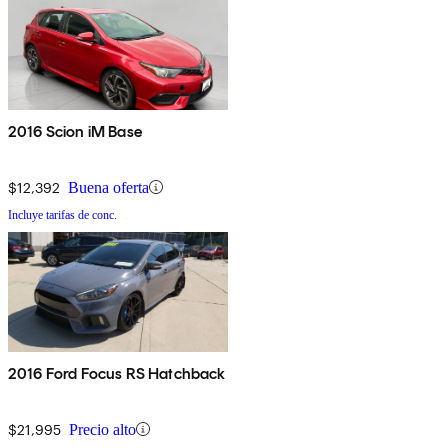
2016 Scion iM Base
$12,392
Buena oferta
Incluye tarifas de conc.
2016 Ford Focus RS Hatchback
$21,995
Precio alto