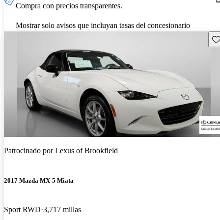
Compra con precios transparentes.
Mostrar solo avisos que incluyan tasas del concesionario
Gu
Patrocinado por
Lexus of Brookfield
2017 Mazda MX-5 Miata
Sport RWD
3,717 millas