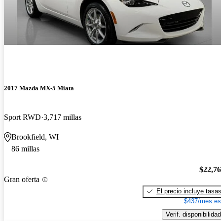
2017 Mazda MX-5 Miata
Sport RWD
3,717 millas
Brookfield, WI
86 millas
$22,7
Gran oferta
El precio incluye tasa
$437/mes es
Verif. disponibilidad