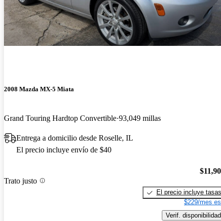
2008 Mazda MX-5 Miata
Grand Touring Hardtop Convertible
93,049 millas
Entrega a domicilio desde Roselle, IL
El precio incluye envío de $40
$11,9
Trato justo
El precio incluye tasa
$229/mes es
Verif. disponibilidad