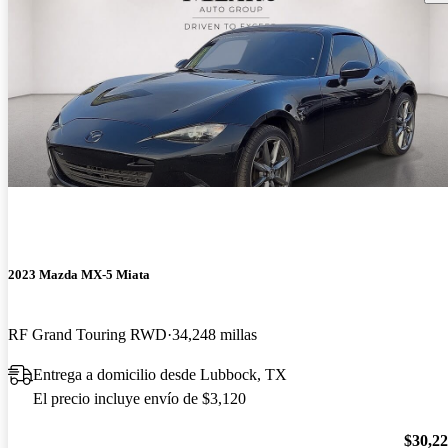
2023 Mazda MX-5 Miata
RF Grand Touring RWD
34,248 millas
Entrega a domicilio desde Lubbock, TX
El precio incluye envío de $3,120
$30,2