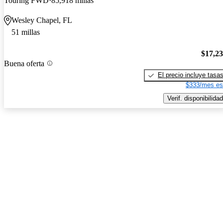
Touring FWD
85,918 millas
Wesley Chapel, FL
51 millas
$17,2
Buena oferta
El precio incluye tasa
$333/mes es
Verif. disponibilidad