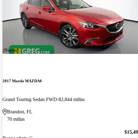
¡Nuevo!
2017 Mazda MAZDA6
Grand Touring Sedan FWD
82,844 millas
Brandon, FL
70 millas
$15,4