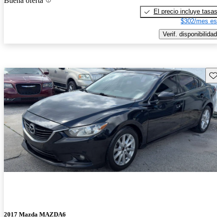
Buena oferta
El precio incluye tasa
$302/mes es
Verif. disponibilidad
Gu
2017 Mazda MAZDA6