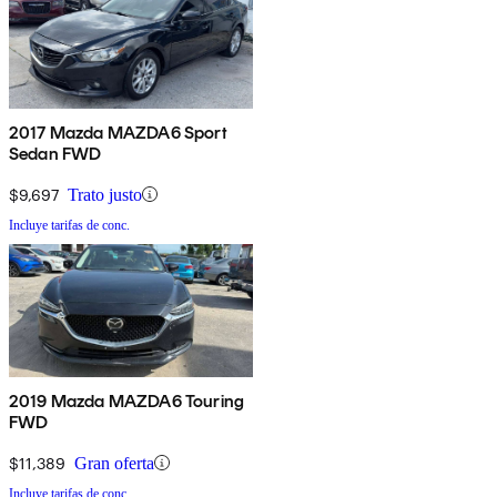
2017 Mazda MAZDA6 Sport
Sedan FWD
$9,697
Trato justo
Incluye tarifas de conc.
2019 Mazda MAZDA6 Touring
FWD
$11,389
Gran oferta
Incluye tarifas de conc.