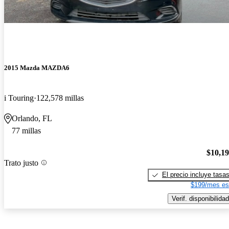
2015 Mazda MAZDA6
i Touring
122,578 millas
Orlando, FL
77 millas
$10,1
Trato justo
El precio incluye tasa
$199/mes es
Verif. disponibilidad