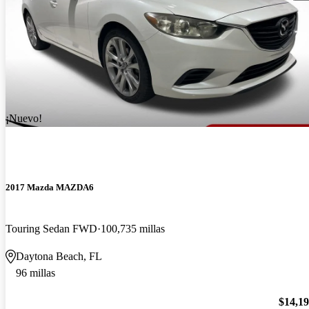
¡Nuevo!
2017 Mazda MAZDA6
Touring Sedan FWD
100,735 millas
Daytona Beach, FL
96 millas
$14,1