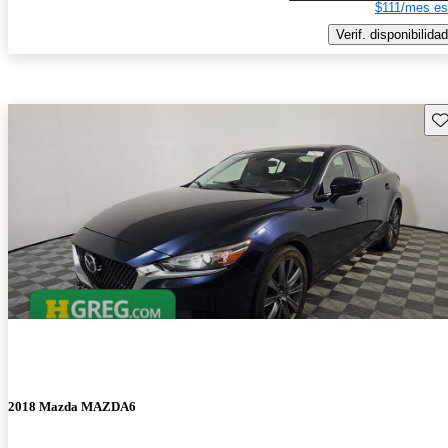
$111/mes es
Verif. disponibilidad
Gu
2018 Mazda MAZDA6