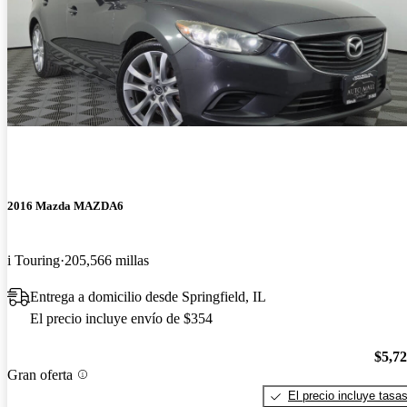
2016 Mazda MAZDA6
i Touring
205,566 millas
Entrega a domicilio desde Springfield, IL
El precio incluye envío de $354
$5,7
Gran oferta
El precio incluye tasa