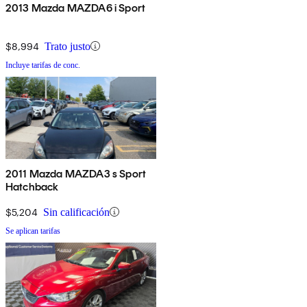
2013 Mazda MAZDA6 i Sport
$8,994
Trato justo
Incluye tarifas de conc.
2011 Mazda MAZDA3 s Sport
Hatchback
$5,204
Sin calificación
Se aplican tarifas