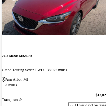
¡Nuevo!
2018 Mazda MAZDA6
Grand Touring Sedan FWD
138,075 millas
Ann Arbor, MI
4 millas
$13,0
Trato justo
El precio incluye tasa