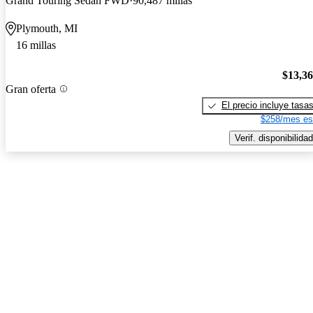
Grand Touring Sedan FWD
90,487 millas
Plymouth, MI
16 millas
$13,3
Gran oferta
El precio incluye tasa
$258/mes es
Verif. disponibilidad