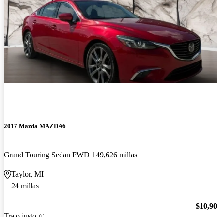
2017 Mazda MAZDA6
Grand Touring Sedan FWD
149,626 millas
Taylor, MI
24 millas
$10,9
Trato justo