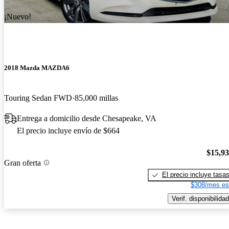
¡Nuevo!
2018 Mazda MAZDA6
Touring Sedan FWD
85,000 millas
Entrega a domicilio desde Chesapeake, VA
El precio incluye envío de $664
$15,9
Gran oferta
El precio incluye tasa
$308/mes es
Verif. disponibilidad