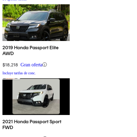
2019 Honda Passport Elite
AWD
$18,218
Gran oferta
Incluye tarifas de conc.
2021 Honda Passport Sport
FWD