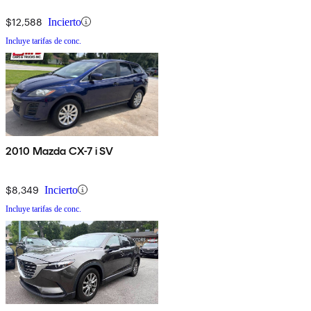
$12,588
Incierto
Incluye tarifas de conc.
2010 Mazda CX-7 i SV
$8,349
Incierto
Incluye tarifas de conc.