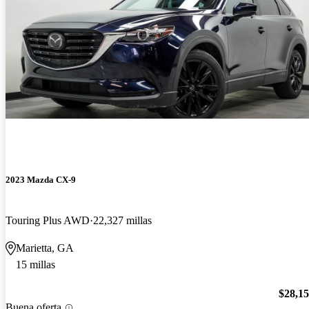
2023 Mazda CX-9
Touring Plus AWD
22,327 millas
Marietta, GA
15 millas
$28,1
Buena oferta