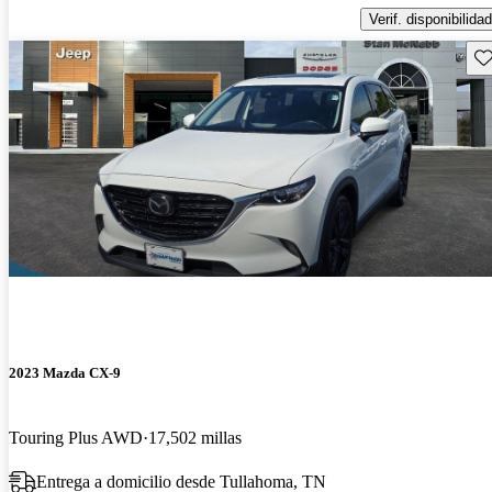
Verif. disponibilidad
Gu
2023 Mazda CX-9
Touring Plus AWD
17,502 millas
Entrega a domicilio desde Tullahoma, TN