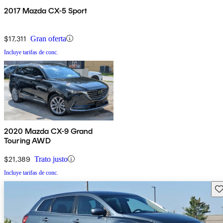
2017 Mazda CX-5 Sport
$17,311
Gran oferta
Incluye tarifas de conc.
2020 Mazda CX-9 Grand
Touring AWD
$21,389
Trato justo
Incluye tarifas de conc.
Gu