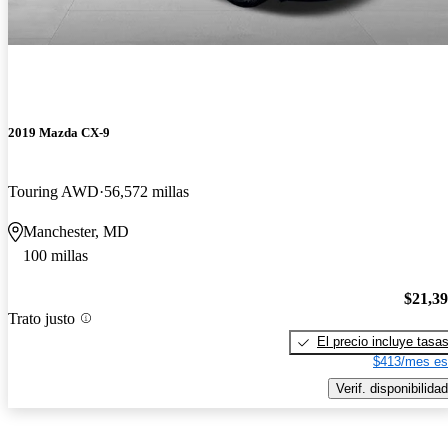
2019 Mazda CX-9
Touring AWD
56,572 millas
Manchester, MD
100 millas
$21,3
Trato justo
El precio incluye tasa
$413/mes es
Verif. disponibilidad