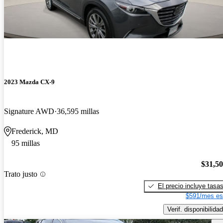
2023 Mazda CX-9
Signature AWD
36,595 millas
Frederick, MD
95 millas
$31,5
Trato justo
El precio incluye tasa
$591/mes es
Verif. disponibilidad