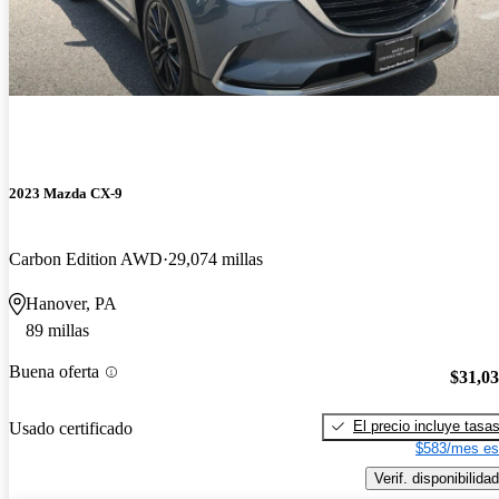
2023 Mazda CX-9
Carbon Edition AWD
29,074 millas
Hanover, PA
89 millas
Buena oferta
$31,0
El precio incluye tasa
Usado certificado
$583/mes es
Verif. disponibilidad