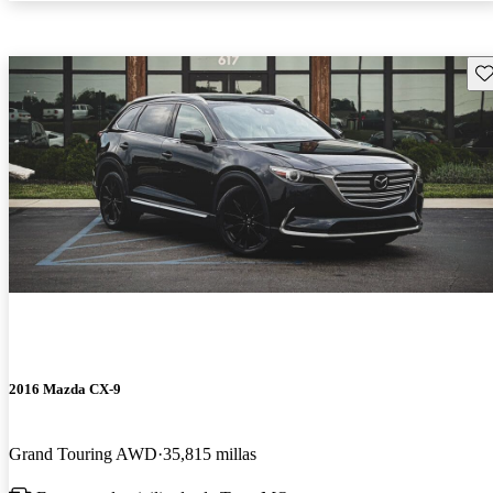
Gu
2016 Mazda CX-9
Grand Touring AWD
35,815 millas