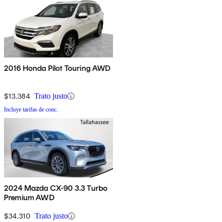
2016 Honda Pilot Touring AWD
$13,384
Trato justo
Incluye tarifas de conc.
2024 Mazda CX-90 3.3 Turbo
Premium AWD
$34,310
Trato justo