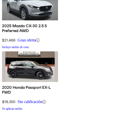
2025 Mazda CX-30 2.5 S
Preferred AWD
$21,466
Gran oferta
Incluye tarifas de conc.
2020 Honda Passport EX-L
FWD
$19,350
Sin calificación
Se aplican tarifas