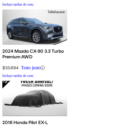
Incluye tarifas de conc.
2024 Mazda CX-90 3.3 Turbo
Premium AWD
$33,694
Trato justo
Incluye tarifas de conc.
2016 Honda Pilot EX-L