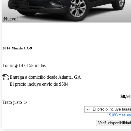
¡Nuevo!
2014 Mazda CX-9
Touring
147,158 millas
Entrega a domicilio desde Atlanta, GA
El precio incluye envío de $584
$8,9
Trato justo
El precio incluye tasa
$186/mes es
Verif. disponibilidad