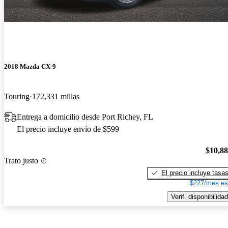
2018 Mazda CX-9
Touring
172,331 millas
Entrega a domicilio desde Port Richey, FL
El precio incluye envío de $599
$10,8
Trato justo
El precio incluye tasa
$227/mes es
Verif. disponibilidad