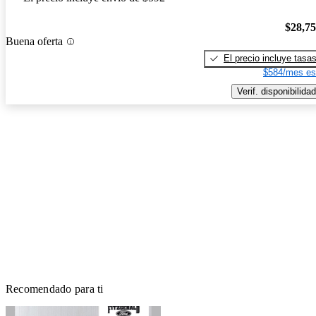
$28,7
Buena oferta
El precio incluye tasa
$584/mes es
Verif. disponibilidad
Recomendado para ti