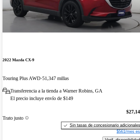
2022 Mazda CX-9
Touring Plus AWD
51,347 millas
Transferencia a la tienda a Warner Robins, GA
El precio incluye envío de $149
$27,1
Trato justo
Sin tasas de concesionario adicionale
$561/mes es
Verif. disponibilidad