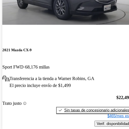
2021 Mazda CX-9
Sport FWD
68,176 millas
Transferencia a la tienda a Warner Robins, GA
El precio incluye envío de $1,499
$22,4
Trato justo
Sin tasas de concesionario adicionale
$465/mes es
Verif. disponibilidad